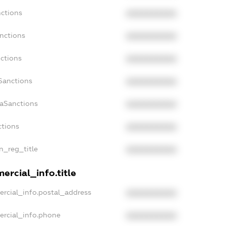
nctions
XXXXXXXXXX
nctions
XXXXXXXXXX
ctions
XXXXXXXXXX
Sanctions
XXXXXXXXXX
daSanctions
XXXXXXXXXX
ctions
XXXXXXXXXX
an_reg_title
XXXXXXXXXX
ercial_info.title
ercial_info.postal_address
XXXXXXXXXX
ercial_info.phone
XXXXXXXXXX