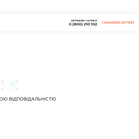
caHeader.contact
CAHEADER.GETTEST
0 (800) 210 102
0
0
ОЮ ВІДПОВІДАЛЬНІСТЮ