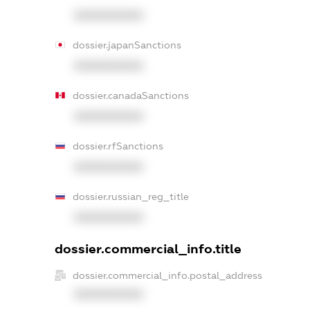
XXXXXXXXXX
dossier.japanSanctions
XXXXXXXXXX
dossier.canadaSanctions
XXXXXXXXXX
dossier.rfSanctions
XXXXXXXXXX
dossier.russian_reg_title
XXXXXXXXXX
dossier.commercial_info.title
dossier.commercial_info.postal_address
XXXXXXXXXX