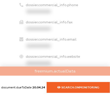
dossier.commercial_info.phone
XXXXXXXXXX
dossier.commercial_info.fax
XXXXXXXXXX
dossier.commercial_info.email
XXXXXXXXXX
dossier.commercial_info.website
XXXXXXXXXX
freemium.actualData
dossier.commercial_info.activity
XXXXXXXXXX
document.dueToDate
20.04.24
SEARCH.ONMONITORING
freemium.exampleText_1
freemium.exampleText_2