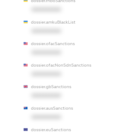
dossier.rnboSanctions
XXXXXXXXXX
dossier.amkuBlackList
XXXXXXXXXX
dossier.ofacSanctions
XXXXXXXXXX
dossier.ofacNonSdnSanctions
XXXXXXXXXX
dossier.gbSanctions
XXXXXXXXXX
dossier.ausSanctions
XXXXXXXXXX
dossier.euSanctions