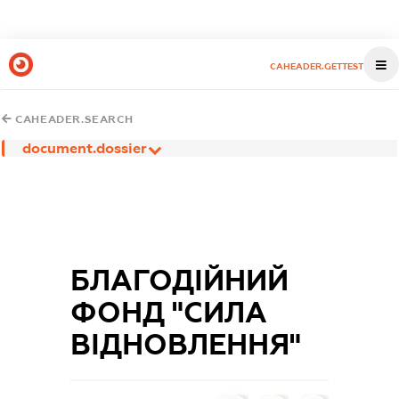
CAHEADER.GETTEST
CAHEADER.SEARCH
document.dossier
БЛАГОДІЙНИЙ
ФОНД "СИЛА
ВІДНОВЛЕННЯ"