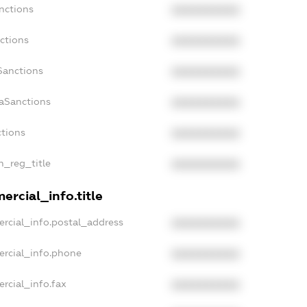
nctions
XXXXXXXXXX
ctions
XXXXXXXXXX
Sanctions
XXXXXXXXXX
daSanctions
XXXXXXXXXX
ctions
XXXXXXXXXX
an_reg_title
XXXXXXXXXX
ercial_info.title
rcial_info.postal_address
XXXXXXXXXX
ercial_info.phone
XXXXXXXXXX
rcial_info.fax
XXXXXXXXXX