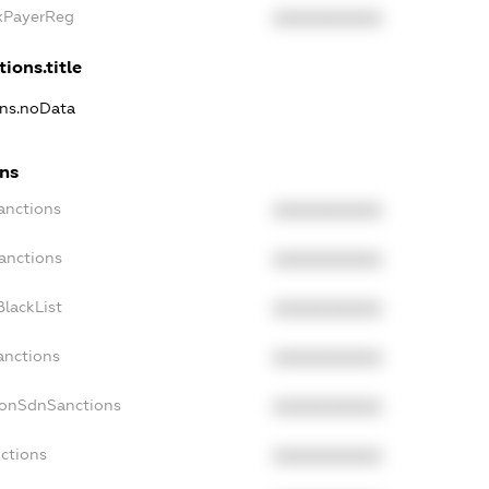
axPayerReg
XXXXXXXXXX
tions.title
ons.noData
ons
anctions
XXXXXXXXXX
anctions
XXXXXXXXXX
lackList
XXXXXXXXXX
anctions
XXXXXXXXXX
NonSdnSanctions
XXXXXXXXXX
ctions
XXXXXXXXXX