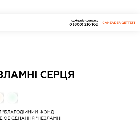
caHeader.contact
CAHEADER.GETTEST
0 (800) 210 102
ЗЛАМНІ СЕРЦЯ
0
0
Я "БЛАГОДІЙНИЙ ФОНД
Е ОБ'ЄДНАННЯ "НЕЗЛАМНІ