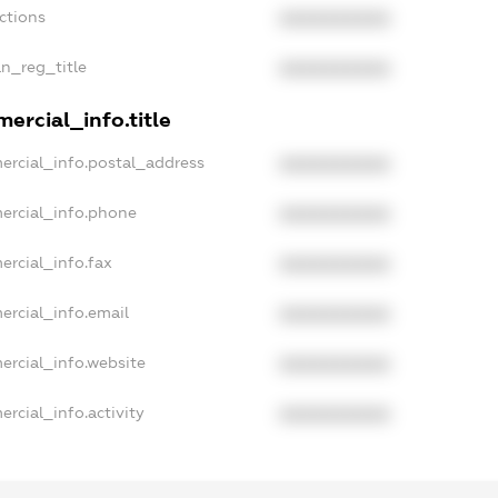
ctions
XXXXXXXXXX
an_reg_title
XXXXXXXXXX
ercial_info.title
ercial_info.postal_address
XXXXXXXXXX
ercial_info.phone
XXXXXXXXXX
ercial_info.fax
XXXXXXXXXX
ercial_info.email
XXXXXXXXXX
ercial_info.website
XXXXXXXXXX
rcial_info.activity
XXXXXXXXXX