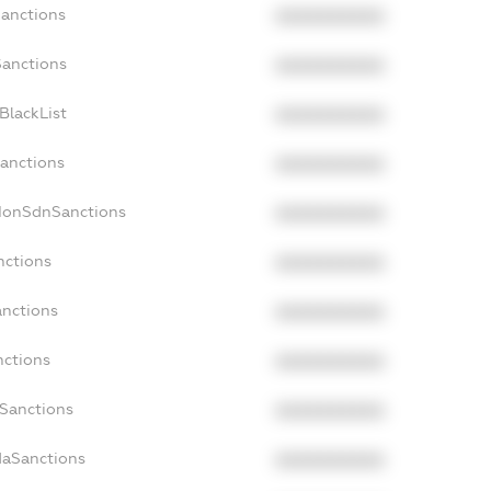
Sanctions
XXXXXXXXXX
Sanctions
XXXXXXXXXX
BlackList
XXXXXXXXXX
Sanctions
XXXXXXXXXX
cNonSdnSanctions
XXXXXXXXXX
nctions
XXXXXXXXXX
anctions
XXXXXXXXXX
nctions
XXXXXXXXXX
nSanctions
XXXXXXXXXX
daSanctions
XXXXXXXXXX