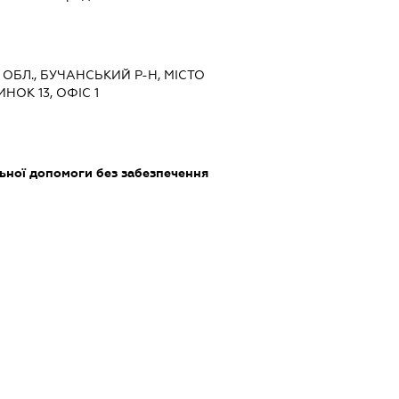
 ОБЛ., БУЧАНСЬКИЙ Р-Н, МІСТО
НОК 13, ОФІС 1
ьної допомоги без забезпечення