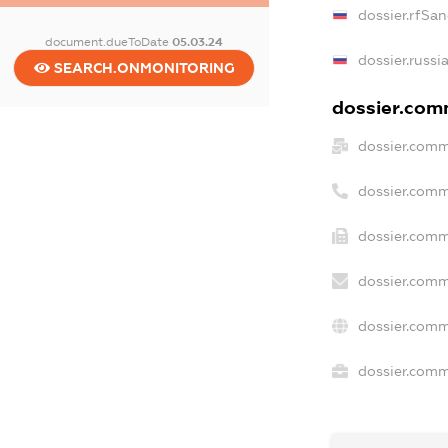
dossier.rfSan
document.dueToDate
05.03.24
dossier.russi
SEARCH.ONMONITORING
dossier.comm
dossier.comm
dossier.comm
dossier.comm
dossier.comm
dossier.comm
dossier.comme