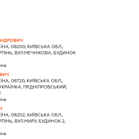
АНДРОВИЧ
ЇНА, 08200, КИЇВСЬКА ОБЛ.,
РПІНЬ, ВУЛ.МЕЧНІКОВА, БУДИНОК
їна
ОВИЧ
ЇНА, 08720, КИЇВСЬКА ОБЛ.,
УКРАЇНКА, ПР.ДНІПРОВСЬКИЙ,
1
їна
Ч
ЇНА, 08202, КИЇВСЬКА ОБЛ.,
ПІНЬ, ВУЛ.МИРУ, БУДИНОК 2,
їна