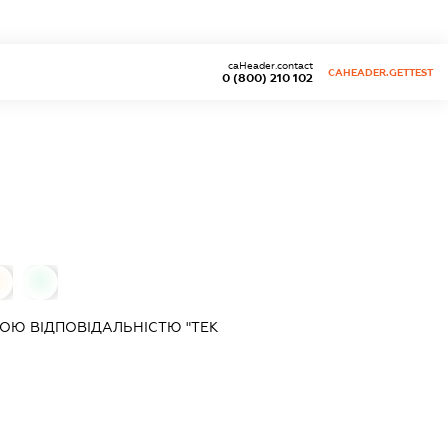
caHeader.contact
CAHEADER.GETTEST
0 (800) 210 102
0
0
ОЮ ВІДПОВІДАЛЬНІСТЮ "ТЕК