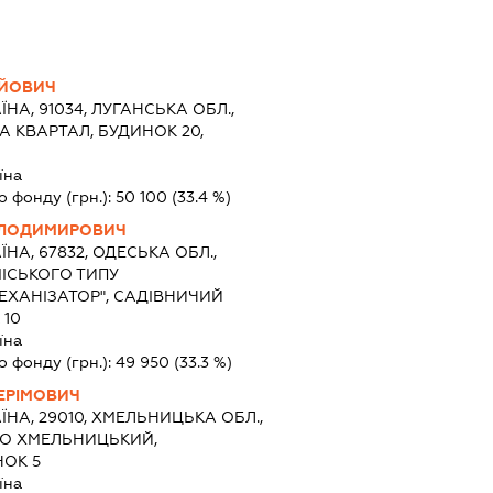
ІЙОВИЧ
ЇНА, 91034, ЛУГАНСЬКА ОБЛ.,
А КВАРТАЛ, БУДИНОК 20,
їна
о фонду (грн.):
50 100
(33.4 %)
ОЛОДИМИРОВИЧ
ЇНА, 67832, ОДЕСЬКА ОБЛ.,
МІСЬКОГО ТИПУ
ЕХАНІЗАТОР", САДІВНИЧИЙ
 10
їна
о фонду (грн.):
49 950
(33.3 %)
ЕРІМОВИЧ
ЇНА, 29010, ХМЕЛЬНИЦЬКА ОБЛ.,
ТО ХМЕЛЬНИЦЬКИЙ,
НОК 5
їна