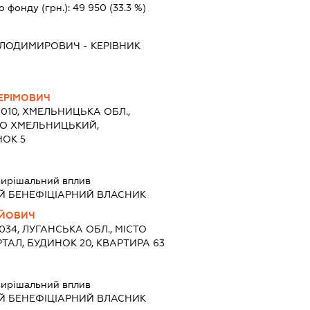
о фонду (грн.):
49 950
(33.3 %)
ОЛОДИМИРОВИЧ
-
КЕРІВНИК
ЕРІМОВИЧ
9010, ХМЕЛЬНИЦЬКА ОБЛ.,
ТО ХМЕЛЬНИЦЬКИЙ,
НОК 5
ирішальний вплив
Й БЕНЕФІЦІАРНИЙ ВЛАСНИК
ІЙОВИЧ
1034, ЛУГАНСЬКА ОБЛ., МІСТО
ТАЛ, БУДИНОК 20, КВАРТИРА 63
ирішальний вплив
Й БЕНЕФІЦІАРНИЙ ВЛАСНИК