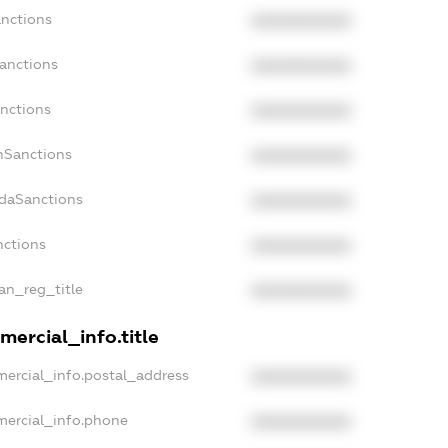
anctions
XXXXXXXXXX
Sanctions
XXXXXXXXXX
anctions
XXXXXXXXXX
anSanctions
XXXXXXXXXX
adaSanctions
XXXXXXXXXX
nctions
XXXXXXXXXX
ian_reg_title
XXXXXXXXXX
mercial_info.title
mercial_info.postal_address
XXXXXXXXXX
mercial_info.phone
XXXXXXXXXX