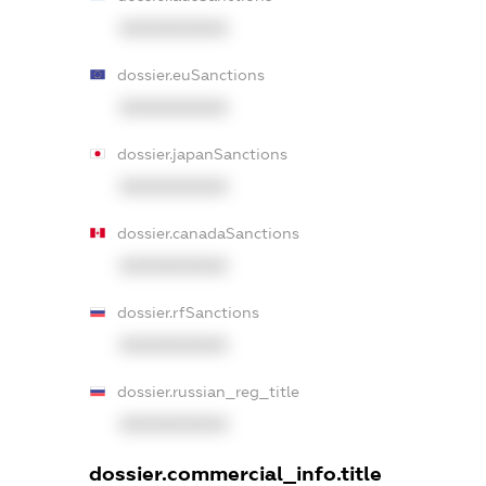
XXXXXXXXXX
dossier.euSanctions
XXXXXXXXXX
dossier.japanSanctions
XXXXXXXXXX
dossier.canadaSanctions
XXXXXXXXXX
dossier.rfSanctions
XXXXXXXXXX
dossier.russian_reg_title
XXXXXXXXXX
dossier.commercial_info.title