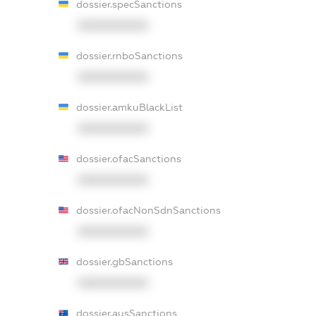
dossier.specSanctions
XXXXXXXXXX
dossier.rnboSanctions
XXXXXXXXXX
dossier.amkuBlackList
XXXXXXXXXX
dossier.ofacSanctions
XXXXXXXXXX
dossier.ofacNonSdnSanctions
XXXXXXXXXX
dossier.gbSanctions
XXXXXXXXXX
dossier.ausSanctions