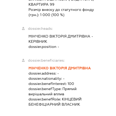
КВАРТИРА 99
Розмір внеску до статутного фонду
(грн.):
1 000
(100 %)
dossier.heads:
МІНЧЕНКО ВІКТОРІЯ ДМИТРІВНА
-
КЕРІВНИК
dossier.position -
dossier.beneficiaries:
МІНЧЕНКО ВІКТОРІЯ ДМИТРІВНА
dossier.address:
-
dossier.nationality:
-
dossier.benefInterest:
100
dossier.benefType:
Прямий
вирішальний вплив
dossier.benefRole:
КІНЦЕВИЙ
БЕНЕФІЦІАРНИЙ ВЛАСНИК