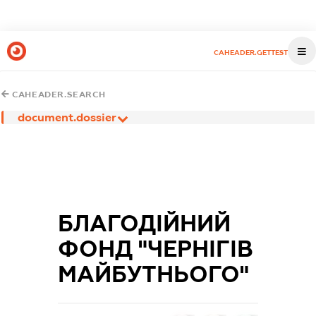
CAHEADER.GETTEST
CAHEADER.SEARCH
document.dossier
БЛАГОДІЙНИЙ
ФОНД "ЧЕРНІГІВ
МАЙБУТНЬОГО"