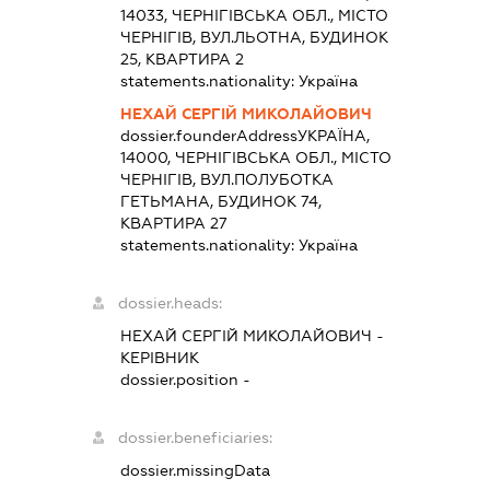
14033, ЧЕРНІГІВСЬКА ОБЛ., МІСТО
ЧЕРНІГІВ, ВУЛ.ЛЬОТНА, БУДИНОК
25, КВАРТИРА 2
statements.nationality:
Україна
НЕХАЙ СЕРГІЙ МИКОЛАЙОВИЧ
dossier.founderAddress
УКРАЇНА,
14000, ЧЕРНІГІВСЬКА ОБЛ., МІСТО
ЧЕРНІГІВ, ВУЛ.ПОЛУБОТКА
ГЕТЬМАНА, БУДИНОК 74,
КВАРТИРА 27
statements.nationality:
Україна
dossier.heads:
НЕХАЙ СЕРГІЙ МИКОЛАЙОВИЧ
-
КЕРІВНИК
dossier.position -
dossier.beneficiaries:
dossier.missingData