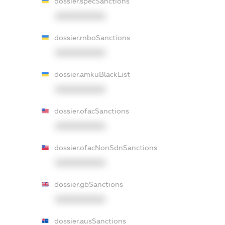
dossier.specSanctions
XXXXXXXXXX
dossier.rnboSanctions
XXXXXXXXXX
dossier.amkuBlackList
XXXXXXXXXX
dossier.ofacSanctions
XXXXXXXXXX
dossier.ofacNonSdnSanctions
XXXXXXXXXX
dossier.gbSanctions
XXXXXXXXXX
dossier.ausSanctions