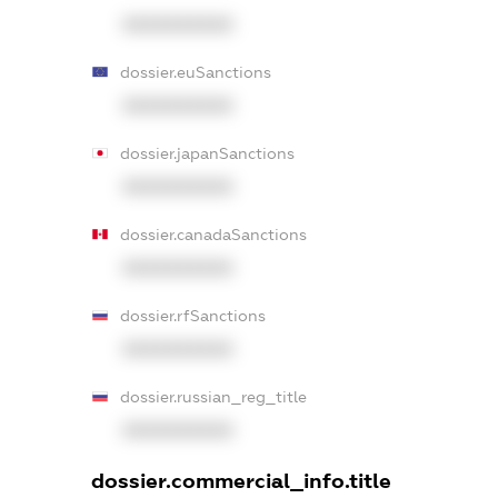
XXXXXXXXXX
dossier.euSanctions
XXXXXXXXXX
dossier.japanSanctions
XXXXXXXXXX
dossier.canadaSanctions
XXXXXXXXXX
dossier.rfSanctions
XXXXXXXXXX
dossier.russian_reg_title
XXXXXXXXXX
dossier.commercial_info.title