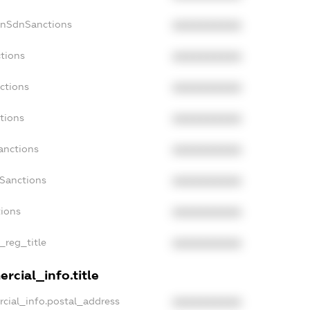
onSdnSanctions
XXXXXXXXXX
ctions
XXXXXXXXXX
ctions
XXXXXXXXXX
tions
XXXXXXXXXX
anctions
XXXXXXXXXX
aSanctions
XXXXXXXXXX
tions
XXXXXXXXXX
n_reg_title
XXXXXXXXXX
rcial_info.title
rcial_info.postal_address
XXXXXXXXXX