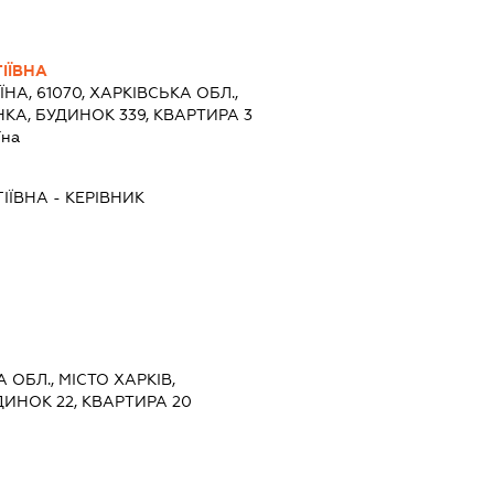
ІЇВНА
ЇНА, 61070, ХАРКІВСЬКА ОБЛ.,
НКА, БУДИНОК 339, КВАРТИРА 3
їна
ІЇВНА
-
КЕРІВНИК
А ОБЛ., МІСТО ХАРКІВ,
ДИНОК 22, КВАРТИРА 20