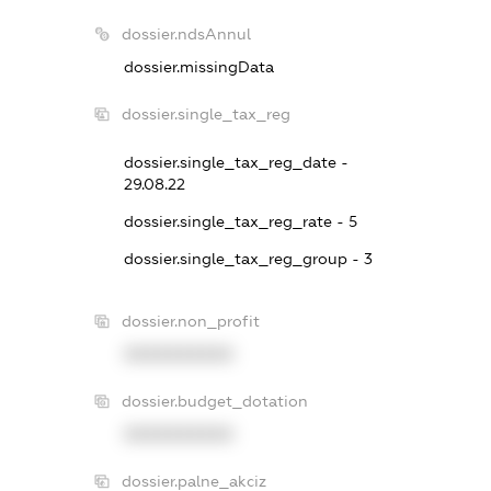
dossier.ndsAnnul
dossier.missingData
dossier.single_tax_reg
dossier.single_tax_reg_date -
29.08.22
dossier.single_tax_reg_rate - 5
dossier.single_tax_reg_group - 3
dossier.non_profit
XXXXXXXXXX
dossier.budget_dotation
XXXXXXXXXX
dossier.palne_akciz