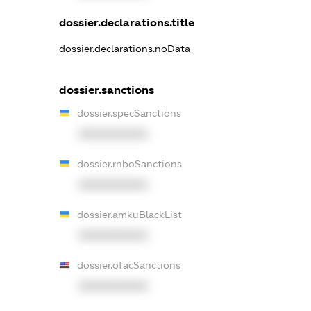
dossier.declarations.title
dossier.declarations.noData
dossier.sanctions
dossier.specSanctions
XXXXXXXXXX
dossier.rnboSanctions
XXXXXXXXXX
dossier.amkuBlackList
XXXXXXXXXX
dossier.ofacSanctions
XXXXXXXXXX