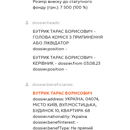
Розмір внеску до статутного
фонду (грн.):
7 500
(100 %)
dossier.heads:
БУТРИК ТАРАС БОРИСОВИЧ
-
ГОЛОВА КОМІСІЇ З ПРИПИНЕННЯ
АБО ЛІКВІДАТОР
dossier.position -
БУТРИК ТАРАС БОРИСОВИЧ
-
КЕРІВНИК
- dossier.from 03.08.23
dossier.position -
dossier.beneficiaries:
БУТРИК ТАРАС БОРИСОВИЧ
dossier.address:
УКРАЇНА, 04074,
МІСТО КИЇВ, ВУЛ.МОСТИЦЬКА,
БУДИНОК 10, КВАРТИРА 68
dossier.nationality:
Україна
dossier.benefInterest:
-
dossier.benefType:
Не прямий