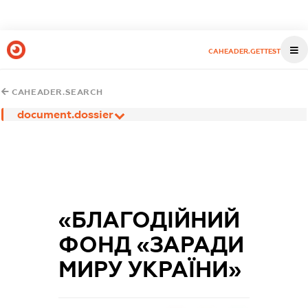
CAHEADER.GETTEST
CAHEADER.SEARCH
document.dossier
«БЛАГОДІЙНИЙ
ФОНД «ЗАРАДИ
МИРУ УКРАЇНИ»