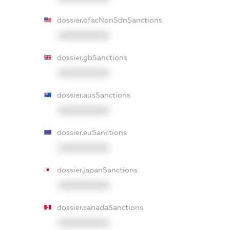
dossier.ofacNonSdnSanctions
XXXXXXXXXX
dossier.gbSanctions
XXXXXXXXXX
dossier.ausSanctions
XXXXXXXXXX
dossier.euSanctions
XXXXXXXXXX
dossier.japanSanctions
XXXXXXXXXX
dossier.canadaSanctions
XXXXXXXXXX