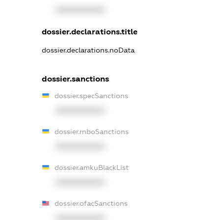
XXXXXXXXXX
dossier.declarations.title
dossier.declarations.noData
dossier.sanctions
dossier.specSanctions
XXXXXXXXXX
dossier.rnboSanctions
XXXXXXXXXX
dossier.amkuBlackList
XXXXXXXXXX
dossier.ofacSanctions
XXXXXXXXXX