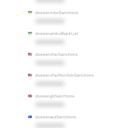
XXXXXXXXXX
dossier.rnboSanctions
XXXXXXXXXX
dossier.amkuBlackList
XXXXXXXXXX
dossier.ofacSanctions
XXXXXXXXXX
dossier.ofacNonSdnSanctions
XXXXXXXXXX
dossier.gbSanctions
XXXXXXXXXX
dossier.ausSanctions
XXXXXXXXXX