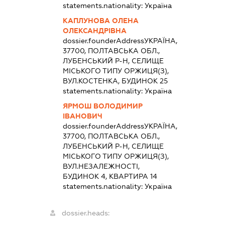
statements.nationality:
Україна
КАПЛУНОВА ОЛЕНА
ОЛЕКСАНДРІВНА
dossier.founderAddress
УКРАЇНА,
37700, ПОЛТАВСЬКА ОБЛ.,
ЛУБЕНСЬКИЙ Р-Н, СЕЛИЩЕ
МІСЬКОГО ТИПУ ОРЖИЦЯ(З),
ВУЛ.КОСТЕНКА, БУДИНОК 25
statements.nationality:
Україна
ЯРМОШ ВОЛОДИМИР
ІВАНОВИЧ
dossier.founderAddress
УКРАЇНА,
37700, ПОЛТАВСЬКА ОБЛ.,
ЛУБЕНСЬКИЙ Р-Н, СЕЛИЩЕ
МІСЬКОГО ТИПУ ОРЖИЦЯ(З),
ВУЛ.НЕЗАЛЕЖНОСТІ,
БУДИНОК 4, КВАРТИРА 14
statements.nationality:
Україна
dossier.heads: