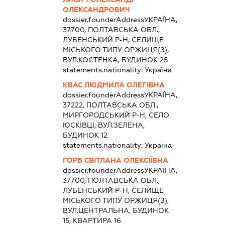
ОЛЕКСАНДРОВИЧ
dossier.founderAddress
УКРАЇНА,
37700, ПОЛТАВСЬКА ОБЛ.,
ЛУБЕНСЬКИЙ Р-Н, СЕЛИЩЕ
МІСЬКОГО ТИПУ ОРЖИЦЯ(З),
ВУЛ.КОСТЕНКА, БУДИНОК 25
statements.nationality:
Україна
КВАС ЛЮДМИЛА ОЛЕГІВНА
dossier.founderAddress
УКРАЇНА,
37222, ПОЛТАВСЬКА ОБЛ.,
МИРГОРОДСЬКИЙ Р-Н, СЕЛО
ЮСКІВЦІ, ВУЛ.ЗЕЛЕНА,
БУДИНОК 12
statements.nationality:
Україна
ГОРБ СВІТЛАНА ОЛЕКСІЇВНА
dossier.founderAddress
УКРАЇНА,
37700, ПОЛТАВСЬКА ОБЛ.,
ЛУБЕНСЬКИЙ Р-Н, СЕЛИЩЕ
МІСЬКОГО ТИПУ ОРЖИЦЯ(З),
ВУЛ.ЦЕНТРАЛЬНА, БУДИНОК
15, КВАРТИРА 16