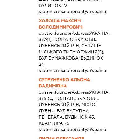
БУДИНОК 22
statements.nationality:
Україна
ХОЛОША МАКСИМ
ВОЛОДИМИРОВИЧ
dossier.founderAddress
УКРАЇНА,
37741, ПОЛТАВСЬКА ОБЛ.,
ЛУБЕНСЬКИЙ Р-Н, СЕЛИЩЕ
МІСЬКОГО ТИПУ ОРЖИЦЯ(З),
ВУЛ.БУМАЖКОВА, БУДИНОК
24
statements.nationality:
Україна
СУПРУНЕНКО АЛЬОНА
ВАДИМІВНА
dossier.founderAddress
УКРАЇНА,
37500, ПОЛТАВСЬКА ОБЛ.,
ЛУБЕНСЬКИЙ Р-Н, МІСТО
ЛУБНИ, ВУЛ.ВАТУТІНА
ГЕНЕРАЛА, БУДИНОК 45,
КВАРТИРА 75
statements.nationality:
Україна
ЛИСИЧ ОЛЕКСАНДР