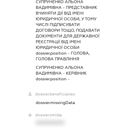
СУПРУНЕНКО АЛЬОНА
ВАДИМІВНА
-
ПРЕДСТАВНИК
ВЧИНЯТИ ДІЇ ВІД ІМЕНІ
ЮРИДИЧНОЇ ОСОБИ, У ТОМУ
ЧИСЛІ ПІДПИСУВАТИ
ДОГОВОРИ ТОЩО, ПОДАВАТИ
ДОКУМЕНТИ ДЛЯ ДЕРЖАВНОЇ
РЕЄСТРАЦІЇ ВІД ІМЕНІ
ЮРИДИЧНОЇ ОСОБИ
dossier.position - ГОЛОВА,
ГОЛОВА ПРАВЛІННЯ
СУПРУНЕНКО АЛЬОНА
ВАДИМІВНА
-
КЕРІВНИК
dossier.position -
dossier.beneficiaries:
dossier.missingData
dossier.smida:
XXXXXXXXXX