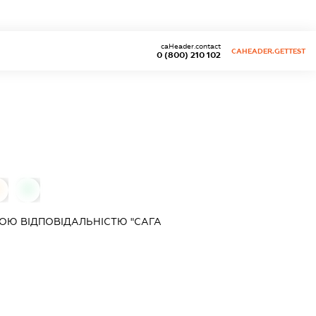
caHeader.contact
CAHEADER.GETTEST
0 (800) 210 102
0
ОЮ ВІДПОВІДАЛЬНІСТЮ "САГА