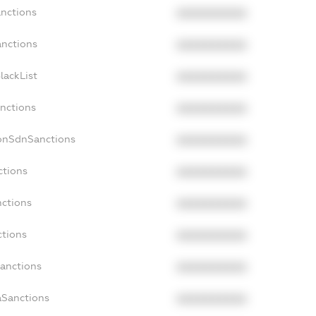
anctions
XXXXXXXXXX
anctions
XXXXXXXXXX
lackList
XXXXXXXXXX
anctions
XXXXXXXXXX
NonSdnSanctions
XXXXXXXXXX
ctions
XXXXXXXXXX
nctions
XXXXXXXXXX
ctions
XXXXXXXXXX
Sanctions
XXXXXXXXXX
aSanctions
XXXXXXXXXX