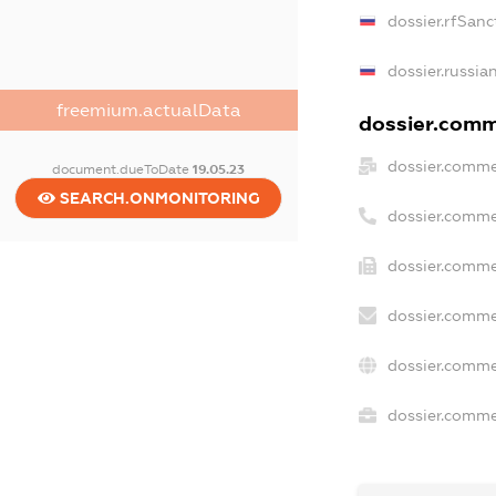
dossier.rfSanc
dossier.russia
freemium.actualData
dossier.comme
dossier.comme
document.dueToDate
19.05.23
SEARCH.ONMONITORING
dossier.comme
dossier.comme
dossier.comme
dossier.comme
dossier.commer