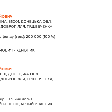
ІЙОВИЧ
ЇНА, 85001, ДОНЕЦЬКА ОБЛ.,
 ДОБРОПІЛЛЯ, ПР.ШЕВЧЕНКА,
о фонду (грн.):
200 000
(100 %)
ІЙОВИЧ
-
КЕРІВНИК
ІЙОВИЧ
5001, ДОНЕЦЬКА ОБЛ.,
 ДОБРОПІЛЛЯ, ПР.ШЕВЧЕНКА,
ирішальний вплив
Й БЕНЕФІЦІАРНИЙ ВЛАСНИК