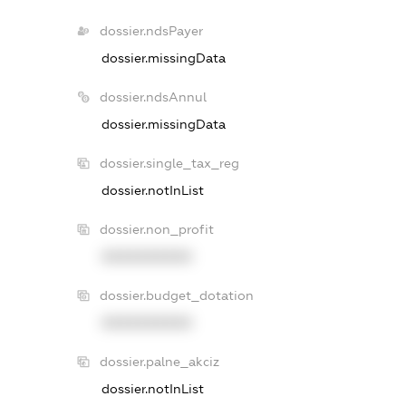
dossier.ndsPayer
dossier.missingData
dossier.ndsAnnul
dossier.missingData
dossier.single_tax_reg
dossier.notInList
dossier.non_profit
XXXXXXXXXX
dossier.budget_dotation
XXXXXXXXXX
dossier.palne_akciz
dossier.notInList