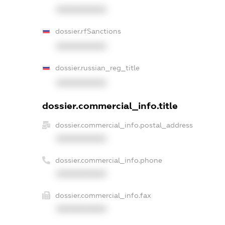
XXXXXXXXXX
dossier.rfSanctions
XXXXXXXXXX
dossier.russian_reg_title
XXXXXXXXXX
dossier.commercial_info.title
dossier.commercial_info.postal_address
XXXXXXXXXX
dossier.commercial_info.phone
XXXXXXXXXX
dossier.commercial_info.fax
XXXXXXXXXX