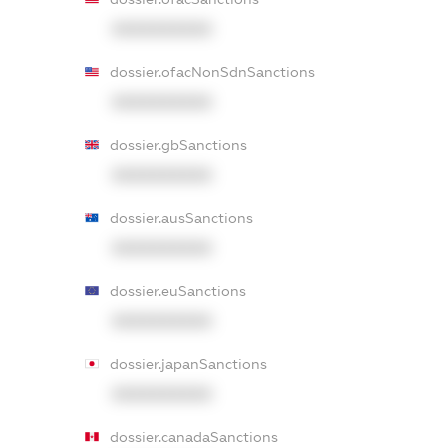
XXXXXXXXXX
dossier.ofacNonSdnSanctions
XXXXXXXXXX
dossier.gbSanctions
XXXXXXXXXX
dossier.ausSanctions
XXXXXXXXXX
dossier.euSanctions
XXXXXXXXXX
dossier.japanSanctions
XXXXXXXXXX
dossier.canadaSanctions