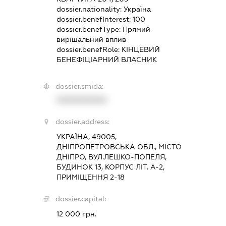
dossier.nationality:
Україна
dossier.benefInterest:
100
dossier.benefType:
Прямий
вирішальний вплив
dossier.benefRole:
КІНЦЕВИЙ
БЕНЕФІЦІАРНИЙ ВЛАСНИК
dossier.smida:
XXXXXXXXXX
dossier.address:
УКРАЇНА, 49005,
ДНІПРОПЕТРОВСЬКА ОБЛ., МІСТО
ДНІПРО, ВУЛ.ЛЕШКО-ПОПЕЛЯ,
БУДИНОК 13, КОРПУС ЛІТ. А-2,
ПРИМІЩЕННЯ 2-18
dossier.capital:
12 000 грн.