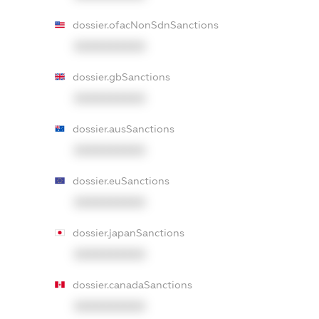
dossier.ofacNonSdnSanctions
XXXXXXXXXX
dossier.gbSanctions
XXXXXXXXXX
dossier.ausSanctions
XXXXXXXXXX
dossier.euSanctions
XXXXXXXXXX
dossier.japanSanctions
XXXXXXXXXX
dossier.canadaSanctions
XXXXXXXXXX