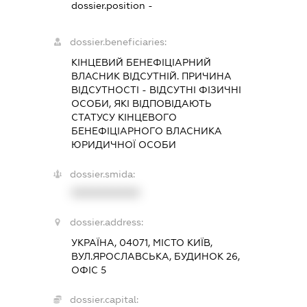
dossier.position -
dossier.beneficiaries:
КІНЦЕВИЙ БЕНЕФІЦІАРНИЙ
ВЛАСНИК ВІДСУТНІЙ. ПРИЧИНА
ВІДСУТНОСТІ - ВІДСУТНІ ФІЗИЧНІ
ОСОБИ, ЯКІ ВІДПОВІДАЮТЬ
СТАТУСУ КІНЦЕВОГО
БЕНЕФІЦІАРНОГО ВЛАСНИКА
ЮРИДИЧНОЇ ОСОБИ
dossier.smida:
XXXXXXXXXX
dossier.address:
УКРАЇНА, 04071, МІСТО КИЇВ,
ВУЛ.ЯРОСЛАВСЬКА, БУДИНОК 26,
ОФІС 5
dossier.capital: