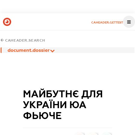
CAHEADER.GETTEST
CAHEADER.SEARCH
document.dossier
МАЙБУТНЄ ДЛЯ
УКРАЇНИ ЮА
ФЬЮЧЕ