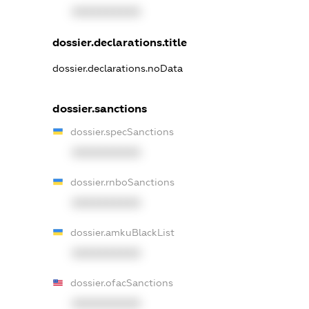
XXXXXXXXXX
dossier.declarations.title
dossier.declarations.noData
dossier.sanctions
dossier.specSanctions
XXXXXXXXXX
dossier.rnboSanctions
XXXXXXXXXX
dossier.amkuBlackList
XXXXXXXXXX
dossier.ofacSanctions
XXXXXXXXXX