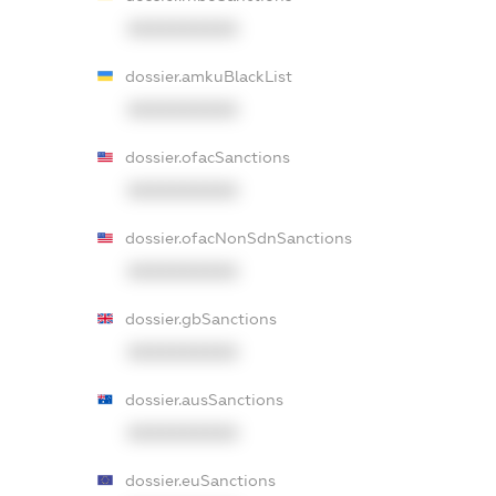
XXXXXXXXXX
dossier.amkuBlackList
XXXXXXXXXX
dossier.ofacSanctions
XXXXXXXXXX
dossier.ofacNonSdnSanctions
XXXXXXXXXX
dossier.gbSanctions
XXXXXXXXXX
dossier.ausSanctions
XXXXXXXXXX
dossier.euSanctions