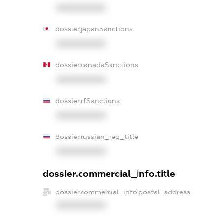
XXXXXXXXXX
dossier.japanSanctions
XXXXXXXXXX
dossier.canadaSanctions
XXXXXXXXXX
dossier.rfSanctions
XXXXXXXXXX
dossier.russian_reg_title
XXXXXXXXXX
dossier.commercial_info.title
dossier.commercial_info.postal_address
XXXXXXXXXX