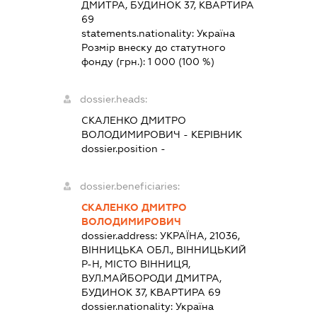
ДМИТРА, БУДИНОК 37, КВАРТИРА
69
statements.nationality:
Україна
Розмір внеску до статутного
фонду (грн.):
1 000
(100 %)
dossier.heads:
СКАЛЕНКО ДМИТРО
ВОЛОДИМИРОВИЧ
-
КЕРІВНИК
dossier.position -
dossier.beneficiaries:
СКАЛЕНКО ДМИТРО
ВОЛОДИМИРОВИЧ
dossier.address:
УКРАЇНА, 21036,
ВІННИЦЬКА ОБЛ., ВІННИЦЬКИЙ
Р-Н, МІСТО ВІННИЦЯ,
ВУЛ.МАЙБОРОДИ ДМИТРА,
БУДИНОК 37, КВАРТИРА 69
dossier.nationality:
Україна