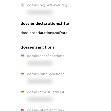
dossier.bigTaxPayerReg
XXXXXXXXXX
dossier.declarations.title
dossier.declarations.noData
dossier.sanctions
dossier.specSanctions
XXXXXXXXXX
dossier.rnboSanctions
XXXXXXXXXX
dossier.amkuBlackList
XXXXXXXXXX
dossier.ofacSanctions