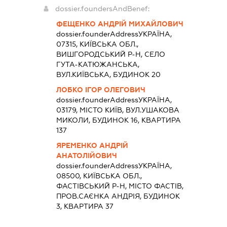
dossier.foundersAndBenef:
ФЕЩЕНКО АНДРІЙ МИХАЙЛОВИЧ
dossier.founderAddress
УКРАЇНА,
07315, КИЇВСЬКА ОБЛ.,
ВИШГОРОДСЬКИЙ Р-Н, СЕЛО
ГУТА-КАТЮЖАНСЬКА,
ВУЛ.КИЇВСЬКА, БУДИНОК 20
ЛОБКО ІГОР ОЛЕГОВИЧ
dossier.founderAddress
УКРАЇНА,
03179, МІСТО КИЇВ, ВУЛ.УШАКОВА
МИКОЛИ, БУДИНОК 16, КВАРТИРА
137
ЯРЕМЕНКО АНДРІЙ
АНАТОЛІЙОВИЧ
dossier.founderAddress
УКРАЇНА,
08500, КИЇВСЬКА ОБЛ.,
ФАСТІВСЬКИЙ Р-Н, МІСТО ФАСТІВ,
ПРОВ.САЄНКА АНДРІЯ, БУДИНОК
3, КВАРТИРА 37