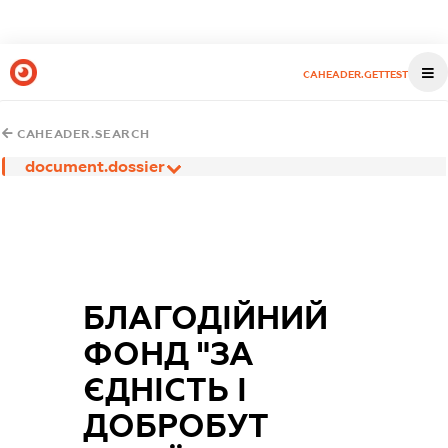
CAHEADER.GETTEST
CAHEADER.SEARCH
document.dossier
БЛАГОДІЙНИЙ
ФОНД "ЗА
ЄДНІСТЬ І
ДОБРОБУТ