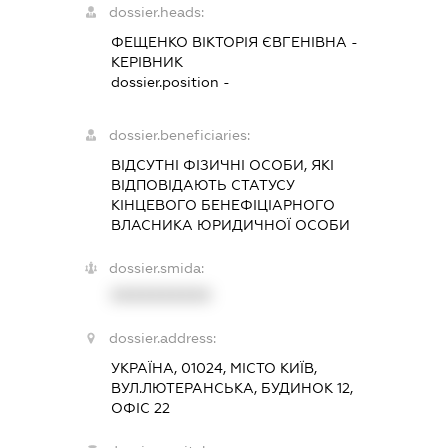
dossier.heads:
ФЕЩЕНКО ВІКТОРІЯ ЄВГЕНІВНА
-
КЕРІВНИК
dossier.position -
dossier.beneficiaries:
ВІДСУТНІ ФІЗИЧНІ ОСОБИ, ЯКІ
ВІДПОВІДАЮТЬ СТАТУСУ
КІНЦЕВОГО БЕНЕФІЦІАРНОГО
ВЛАСНИКА ЮРИДИЧНОЇ ОСОБИ
dossier.smida:
XXXXXXXXXX
dossier.address:
УКРАЇНА, 01024, МІСТО КИЇВ,
ВУЛ.ЛЮТЕРАНСЬКА, БУДИНОК 12,
ОФІС 22