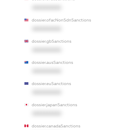
XXXXXXXXXX
dossier.ofacNonSdnSanctions
XXXXXXXXXX
dossier.gbSanctions
XXXXXXXXXX
dossier.ausSanctions
XXXXXXXXXX
dossier.euSanctions
XXXXXXXXXX
dossier.japanSanctions
XXXXXXXXXX
dossier.canadaSanctions