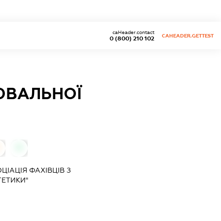
caHeader.contact
CAHEADER.GETTEST
0 (800) 210 102
ЛЮВАЛЬНОЇ
0
ЦІАЦІЯ ФАХІВЦІВ З
ГЕТИКИ"