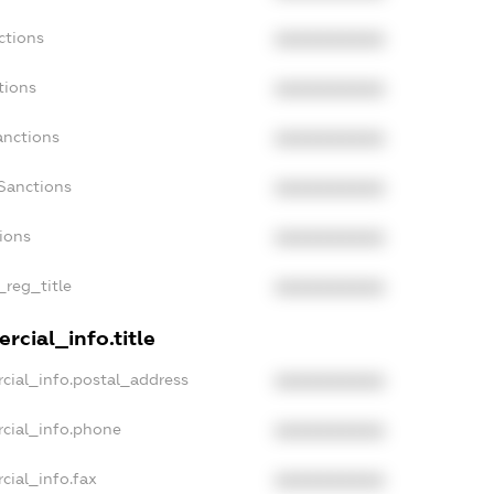
ctions
XXXXXXXXXX
tions
XXXXXXXXXX
anctions
XXXXXXXXXX
Sanctions
XXXXXXXXXX
tions
XXXXXXXXXX
_reg_title
XXXXXXXXXX
rcial_info.title
cial_info.postal_address
XXXXXXXXXX
rcial_info.phone
XXXXXXXXXX
cial_info.fax
XXXXXXXXXX