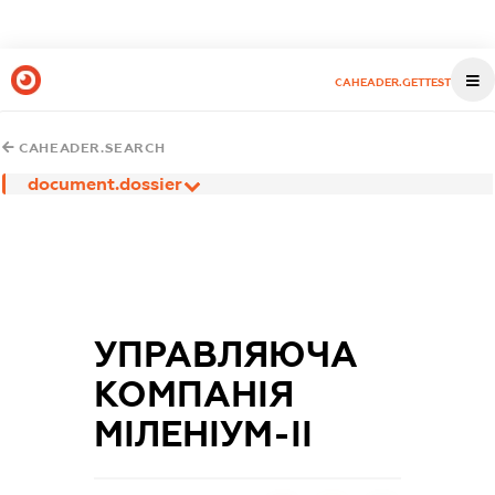
CAHEADER.GETTEST
CAHEADER.SEARCH
document.dossier
УПРАВЛЯЮЧА
КОМПАНІЯ
МІЛЕНІУМ-ІІ