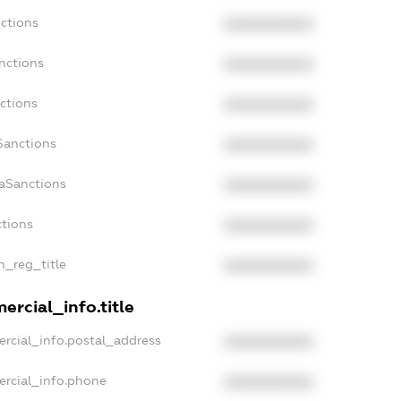
nctions
XXXXXXXXXX
nctions
XXXXXXXXXX
ctions
XXXXXXXXXX
Sanctions
XXXXXXXXXX
daSanctions
XXXXXXXXXX
ctions
XXXXXXXXXX
an_reg_title
XXXXXXXXXX
ercial_info.title
ercial_info.postal_address
XXXXXXXXXX
ercial_info.phone
XXXXXXXXXX