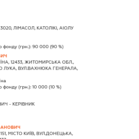
, 3020, ЛІМАСОЛ, КАТОЛІКІ, АІОЛУ
о фонду (грн.):
90 000
(90 %)
ВИЧ
ЇНА, 12433, ЖИТОМИРСЬКА ОБЛ.,
 ЛУКА, ВУЛ.ВАХНЮКА ГЕНЕРАЛА,
їна
о фонду (грн.):
10 000
(10 %)
ВИЧ
-
КЕРІВНИК
ІВАНОВИЧ
151, МІСТО КИЇВ, ВУЛ.ДОНЕЦЬКА,