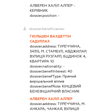
АЛВЕРЕН ХАЛІЛ АЛПЕР
-
КЕРІВНИК
dossier.position -
dossier.beneficiaries:
ГЮЛЬШЕН ВАХДЕТТІН
САДУЛЛАХ
dossier.address:
ТУРЕЧЧИНА,
34315, М. СТАМБУЛ, АВДЖИЛАР,
ВУЛИЦЯ РУЗГАРЛ, БЦДИНОК 4,
КВАРТИРА 10
dossier.nationality:
-
dossier.benefInterest:
40
dossier.benefType:
Прямий
вирішальний вплив
dossier.benefRole:
КІНЦЕВИЙ
БЕНЕФІЦІАРНИЙ ВЛАСНИК
АЛВЕРЕН ХАЛІЛ АЛПЕР
dossier.address:
ТУРЕЧЧИНА, М.
АНКАРА, ЧАНКАЯ, ВУЛИЦЯ