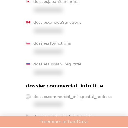
dossier.japanSanctions
XXXXXXXXXX
dossier.canadaSanctions
XXXXXXXXXX
dossier.rfSanctions
XXXXXXXXXX
dossier.russian_reg_title
XXXXXXXXXX
dossier.commercial_info.title
dossier.commercial_info.postal_address
XXXXXXXXXX
dossier.commercial_info.phone
freemium.actualData
XXXXXXXXXX