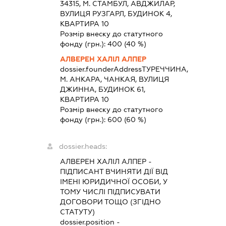
34315, М. СТАМБУЛ, АВДЖИЛАР,
ВУЛИЦЯ РУЗГАРЛ, БУДИНОК 4,
КВАРТИРА 10
Розмір внеску до статутного
фонду (грн.):
400
(40 %)
АЛВЕРЕН ХАЛІЛ АЛПЕР
dossier.founderAddress
ТУРЕЧЧИНА,
М. АНКАРА, ЧАНКАЯ, ВУЛИЦЯ
ДЖИННА, БУДИНОК 61,
КВАРТИРА 10
Розмір внеску до статутного
фонду (грн.):
600
(60 %)
dossier.heads:
АЛВЕРЕН ХАЛІЛ АЛПЕР
-
ПІДПИСАНТ
ВЧИНЯТИ ДІЇ ВІД
ІМЕНІ ЮРИДИЧНОЇ ОСОБИ, У
ТОМУ ЧИСЛІ ПІДПИСУВАТИ
ДОГОВОРИ ТОЩО (ЗГІДНО
СТАТУТУ)
dossier.position -