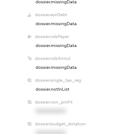
dossier.missingData
dossier.esvDebt
dossier.missingData
dossier.ndsPayer
dossier.missingData
dossier.ndsAnnul
dossier.missingData
dossier.single_tax_reg
dossier.notInList
dossier.non_profit
XXXXXXXXXX
dossier.budget_dotation
XXXXXXXXXX