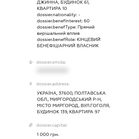
ДЖИННА, БУДИНОК 61,
КВАРТИРА 10
dossier.nationality:
-
dossier.benefInterest:
60
dossier.benefType:
Прямий
вирішальний вплив
dossier.benefRole:
КІНЦЕВИЙ
БЕНЕФІЦІАРНИЙ ВЛАСНИК
dossier.smida:
XXXXXXXXXX
dossier.address:
УКРАЇНА, 37600, ПОЛТАВСЬКА
ОБЛ., МИРГОРОДСЬКИЙ Р-Н,
МІСТО МИРГОРОД, ВУЛ.ГОГОЛЯ,
БУДИНОК 139, КВАРТИРА 97
dossier.capital:
1 000 грн.