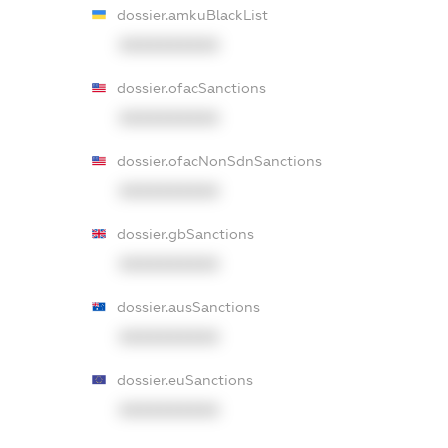
dossier.amkuBlackList
XXXXXXXXXX
dossier.ofacSanctions
XXXXXXXXXX
dossier.ofacNonSdnSanctions
XXXXXXXXXX
dossier.gbSanctions
XXXXXXXXXX
dossier.ausSanctions
XXXXXXXXXX
dossier.euSanctions
XXXXXXXXXX