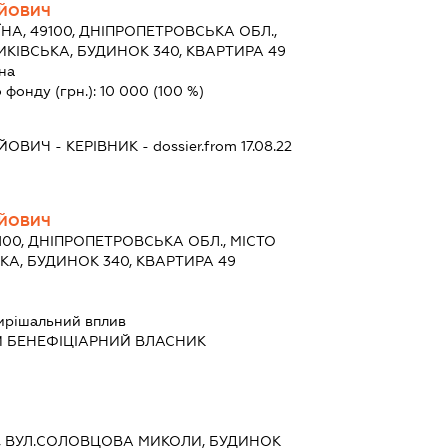
ІЙОВИЧ
ЇНА, 49100, ДНІПРОПЕТРОВСЬКА ОБЛ.,
ИКІВСЬКА, БУДИНОК 340, КВАРТИРА 49
на
 фонду (грн.):
10 000
(100 %)
ІЙОВИЧ
-
КЕРІВНИК
- dossier.from 17.08.22
ІЙОВИЧ
9100, ДНІПРОПЕТРОВСЬКА ОБЛ., МІСТО
КА, БУДИНОК 340, КВАРТИРА 49
ирішальний вплив
Й БЕНЕФІЦІАРНИЙ ВЛАСНИК
ИЇВ, ВУЛ.СОЛОВЦОВА МИКОЛИ, БУДИНОК