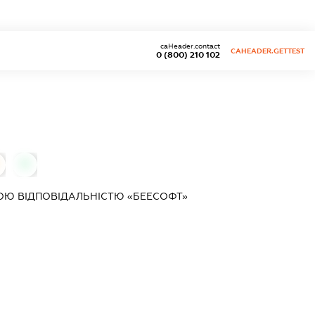
caHeader.contact
CAHEADER.GETTEST
0 (800) 210 102
0
Ю ВІДПОВІДАЛЬНІСТЮ «БЕЕСОФТ»