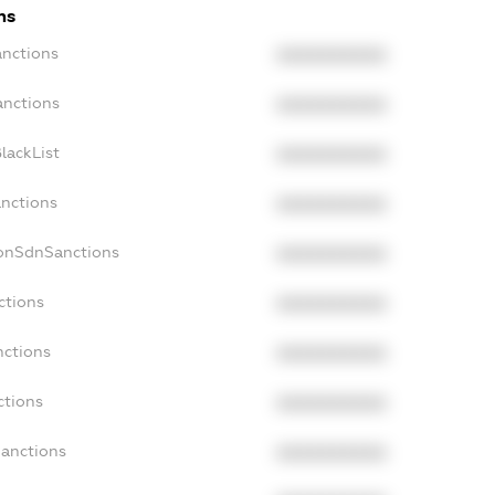
ns
anctions
XXXXXXXXXX
anctions
XXXXXXXXXX
lackList
XXXXXXXXXX
anctions
XXXXXXXXXX
NonSdnSanctions
XXXXXXXXXX
ctions
XXXXXXXXXX
nctions
XXXXXXXXXX
ctions
XXXXXXXXXX
Sanctions
XXXXXXXXXX