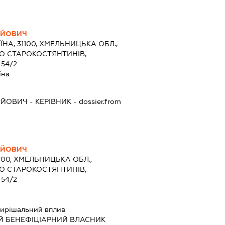
ІЙОВИЧ
ЇНА, 31100, ХМЕЛЬНИЦЬКА ОБЛ.,
ТО СТАРОКОСТЯНТИНІВ,
54/2
їна
ІЙОВИЧ
-
КЕРІВНИК
- dossier.from
ІЙОВИЧ
1100, ХМЕЛЬНИЦЬКА ОБЛ.,
ТО СТАРОКОСТЯНТИНІВ,
54/2
ирішальний вплив
Й БЕНЕФІЦІАРНИЙ ВЛАСНИК