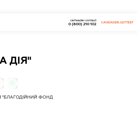
caHeader.contact
CAHEADER.GETTEST
0 (800) 210 102
А ДІЯ"
0
0
Я "БЛАГОДІЙНИЙ ФОНД