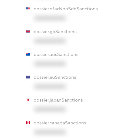
dossier.ofacNonSdnSanctions
XXXXXXXXXX
dossier.gbSanctions
XXXXXXXXXX
dossier.ausSanctions
XXXXXXXXXX
dossier.euSanctions
XXXXXXXXXX
dossier.japanSanctions
XXXXXXXXXX
dossier.canadaSanctions
XXXXXXXXXX