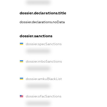
XXXXXXXXXX
dossier.declarations.title
dossier.declarations.noData
dossier.sanctions
dossier.specSanctions
XXXXXXXXXX
dossier.rnboSanctions
XXXXXXXXXX
dossier.amkuBlackList
XXXXXXXXXX
dossier.ofacSanctions
XXXXXXXXXX