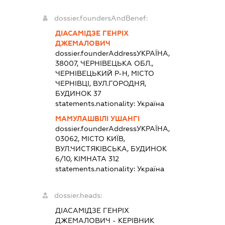
dossier.foundersAndBenef:
ДІАСАМІДЗЕ ГЕНРІХ
ДЖЕМАЛОВИЧ
dossier.founderAddress
УКРАЇНА,
38007, ЧЕРНІВЕЦЬКА ОБЛ.,
ЧЕРНІВЕЦЬКИЙ Р-Н, МІСТО
ЧЕРНІВЦІ, ВУЛ.ГОРОДНЯ,
БУДИНОК 37
statements.nationality:
Україна
МАМУЛАШВІЛІ УШАНГІ
dossier.founderAddress
УКРАЇНА,
03062, МІСТО КИЇВ,
ВУЛ.ЧИСТЯКІВСЬКА, БУДИНОК
6/10, КІМНАТА 312
statements.nationality:
Україна
dossier.heads:
ДІАСАМІДЗЕ ГЕНРІХ
ДЖЕМАЛОВИЧ
-
КЕРІВНИК