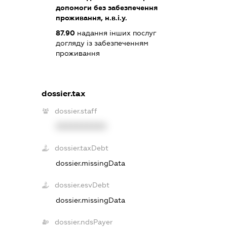
допомоги без забезпечення
проживання, н.в.і.у.
87.90
надання інших послуг
догляду із забезпеченням
проживання
dossier.tax
dossier.staff
XXXXXXXXXX
dossier.taxDebt
dossier.missingData
dossier.esvDebt
dossier.missingData
dossier.ndsPayer