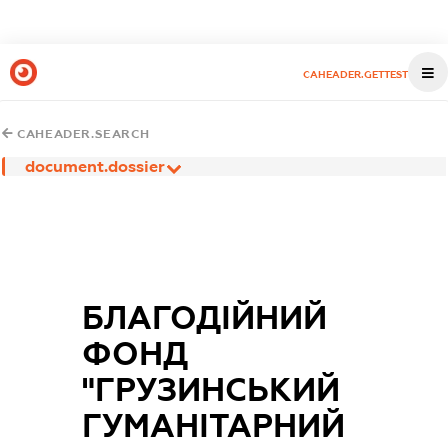
CAHEADER.GETTEST
CAHEADER.SEARCH
document.dossier
БЛАГОДІЙНИЙ
ФОНД
"ГРУЗИНСЬКИЙ
ГУМАНІТАРНИЙ