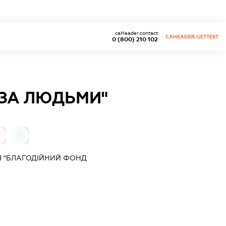
caHeader.contact
CAHEADER.GETTEST
0 (800) 210 102
 ЗА ЛЮДЬМИ"
0
Я "БЛАГОДІЙНИЙ ФОНД