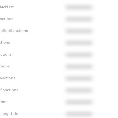
lackList
XXXXXXXXXX
anctions
XXXXXXXXXX
onSdnSanctions
XXXXXXXXXX
ctions
XXXXXXXXXX
nctions
XXXXXXXXXX
ctions
XXXXXXXXXX
Sanctions
XXXXXXXXXX
aSanctions
XXXXXXXXXX
tions
XXXXXXXXXX
n_reg_title
XXXXXXXXXX