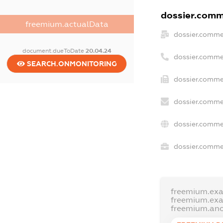
dossier.comme
freemium.actualData
dossier.comme
document.dueToDate
20.04.24
dossier.comme
SEARCH.ONMONITORING
dossier.comme
dossier.comme
dossier.comme
dossier.commer
freemium.ex
freemium.ex
freemium.an