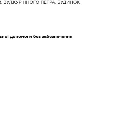
ЇВ, ВУЛ.КУРІННОГО ПЕТРА, БУДИНОК
ьної допомоги без забезпечення