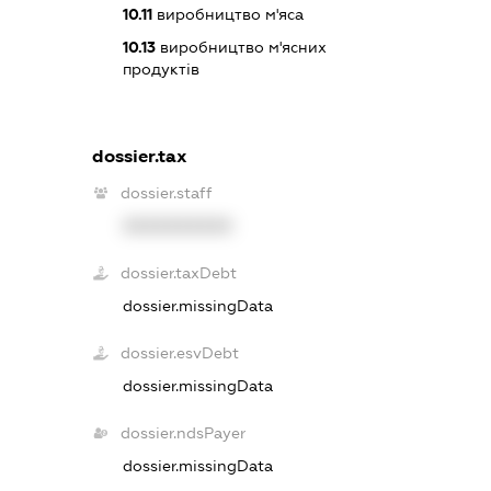
10.11
виробництво м'яса
10.13
виробництво м'ясних
продуктів
dossier.tax
dossier.staff
XXXXXXXXXX
dossier.taxDebt
dossier.missingData
dossier.esvDebt
dossier.missingData
dossier.ndsPayer
dossier.missingData