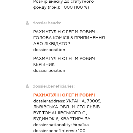
Розмір внеску до статутного
фонду (грн.):
1 000
(100 %)
dossier.heads:
РАХМАТУЛІН ОЛЕГ МІРОВИЧ
-
ГОЛОВА КОМІСІЇ З ПРИПИНЕННЯ
АБО ЛІКВІДАТОР
dossier.position -
РАХМАТУЛІН ОЛЕГ МІРОВИЧ
-
КЕРІВНИК
dossier.position -
dossier.beneficiaries:
РАХМАТУЛІН ОЛЕГ МІРОВИЧ
dossier.address:
УКРАЇНА, 79005,
ЛЬВІВСЬКА ОБЛ., МІСТО ЛЬВІВ,
ВУЛ.ТОМАШІВСЬКОГО С.,
БУДИНОК 6, КВАРТИРА 3А
dossier.nationality:
Україна
dossier.benefInterest:
100