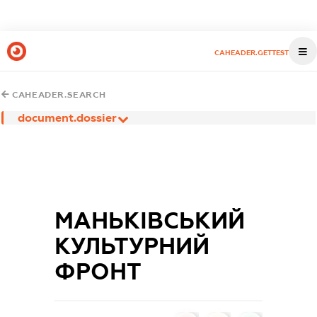
CAHEADER.GETTEST
CAHEADER.SEARCH
document.dossier
МАНЬКІВСЬКИЙ
КУЛЬТУРНИЙ
ФРОНТ