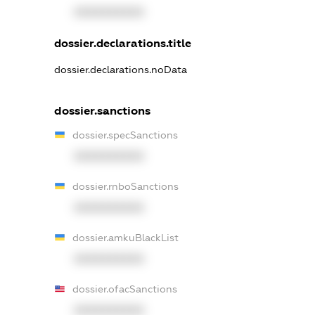
XXXXXXXXXX
dossier.declarations.title
dossier.declarations.noData
dossier.sanctions
dossier.specSanctions
XXXXXXXXXX
dossier.rnboSanctions
XXXXXXXXXX
dossier.amkuBlackList
XXXXXXXXXX
dossier.ofacSanctions
XXXXXXXXXX