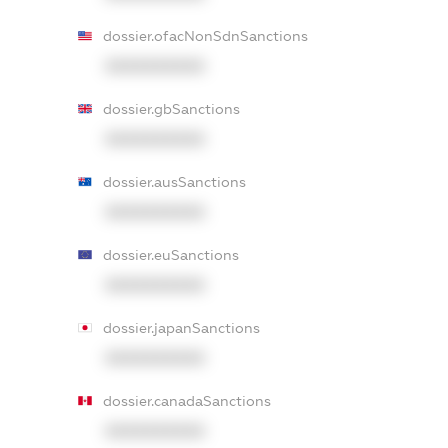
dossier.ofacNonSdnSanctions
XXXXXXXXXX
dossier.gbSanctions
XXXXXXXXXX
dossier.ausSanctions
XXXXXXXXXX
dossier.euSanctions
XXXXXXXXXX
dossier.japanSanctions
XXXXXXXXXX
dossier.canadaSanctions
XXXXXXXXXX