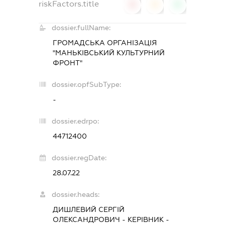
riskFactors.title
0
0
0
dossier.fullName:
ГРОМАДСЬКА ОРГАНІЗАЦІЯ
"МАНЬКІВСЬКИЙ КУЛЬТУРНИЙ
ФРОНТ"
dossier.opfSubType:
-
dossier.edrpo:
44712400
dossier.regDate:
28.07.22
dossier.heads:
ДИШЛЕВИЙ СЕРГІЙ
ОЛЕКСАНДРОВИЧ
-
КЕРІВНИК
-