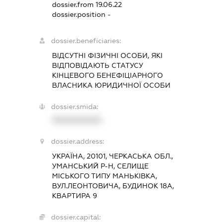
dossier.from 19.06.22
dossier.position -
dossier.beneficiaries:
ВІДСУТНІ ФІЗИЧНІ ОСОБИ, ЯКІ
ВІДПОВІДАЮТЬ СТАТУСУ
КІНЦЕВОГО БЕНЕФІЦІАРНОГО
ВЛАСНИКА ЮРИДИЧНОЇ ОСОБИ
dossier.smida:
XXXXXXXXXX
dossier.address:
УКРАЇНА, 20101, ЧЕРКАСЬКА ОБЛ.,
УМАНСЬКИЙ Р-Н, СЕЛИЩЕ
МІСЬКОГО ТИПУ МАНЬКІВКА,
ВУЛ.ЛЕОНТОВИЧА, БУДИНОК 18А,
КВАРТИРА 9
dossier.capital: