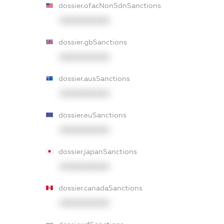
dossier.ofacNonSdnSanctions
XXXXXXXXXX
dossier.gbSanctions
XXXXXXXXXX
dossier.ausSanctions
XXXXXXXXXX
dossier.euSanctions
XXXXXXXXXX
dossier.japanSanctions
XXXXXXXXXX
dossier.canadaSanctions
XXXXXXXXXX