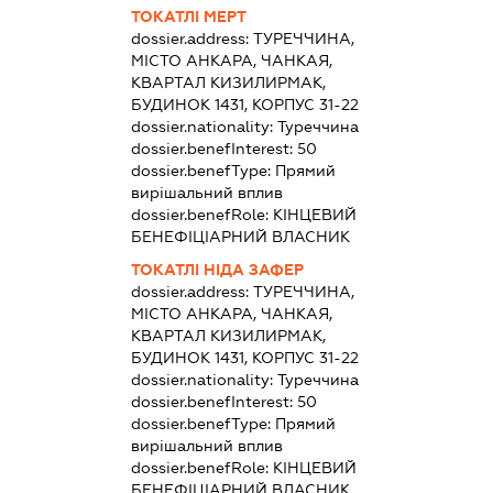
ТОКАТЛІ МЕРТ
dossier.address:
ТУРЕЧЧИНА,
МІСТО АНКАРА, ЧАНКАЯ,
КВАРТАЛ КИЗИЛИРМАК,
БУДИНОК 1431, КОРПУС 31-22
dossier.nationality:
Туреччина
dossier.benefInterest:
50
dossier.benefType:
Прямий
вирішальний вплив
dossier.benefRole:
КІНЦЕВИЙ
БЕНЕФІЦІАРНИЙ ВЛАСНИК
ТОКАТЛІ НІДА ЗАФЕР
dossier.address:
ТУРЕЧЧИНА,
МІСТО АНКАРА, ЧАНКАЯ,
КВАРТАЛ КИЗИЛИРМАК,
БУДИНОК 1431, КОРПУС 31-22
dossier.nationality:
Туреччина
dossier.benefInterest:
50
dossier.benefType:
Прямий
вирішальний вплив
dossier.benefRole:
КІНЦЕВИЙ
БЕНЕФІЦІАРНИЙ ВЛАСНИК