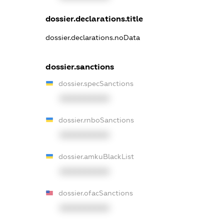
dossier.declarations.title
dossier.declarations.noData
dossier.sanctions
dossier.specSanctions
XXXXXXXXXX
dossier.rnboSanctions
XXXXXXXXXX
dossier.amkuBlackList
XXXXXXXXXX
dossier.ofacSanctions
XXXXXXXXXX