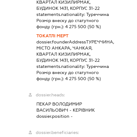
КВАРТАЛ КИЗИЛИРМАК,
БУДИНОК 1431, КОРПУС 31-22
statements.nationality:
Туреччина
Розмір внеску до статутного
фонду (грн.):
4 275 500
(50 %)
ТОКАТЛІ МЕРТ
dossier.founderAddress
ТУРЕЧЧИНА,
МІСТО АНКАРА, ЧАНКАЯ,
КВАРТАЛ КИЗИЛИРМАК,
БУДИНОК 1431, КОРПУС 31-22
statements.nationality:
Туреччина
Розмір внеску до статутного
фонду (грн.):
4 275 500
(50 %)
dossier.heads:
ПЕКАР ВОЛОДИМИР
ВАСИЛЬОВИЧ
-
КЕРІВНИК
dossier.position -
dossier.beneficiaries: