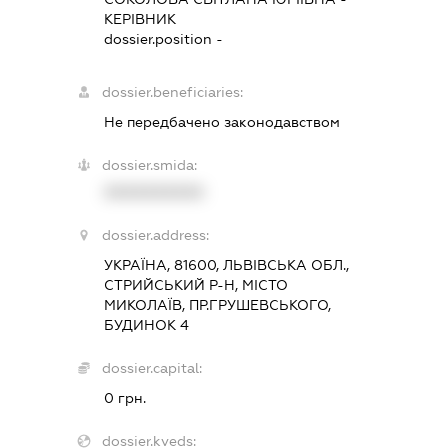
КЕРІВНИК
dossier.position -
dossier.beneficiaries:
Не передбачено законодавством
dossier.smida:
XXXXXXXXXX
dossier.address:
УКРАЇНА, 81600, ЛЬВІВСЬКА ОБЛ.,
СТРИЙСЬКИЙ Р-Н, МІСТО
МИКОЛАЇВ, ПР.ГРУШЕВСЬКОГО,
БУДИНОК 4
dossier.capital:
0 грн.
dossier.kveds: