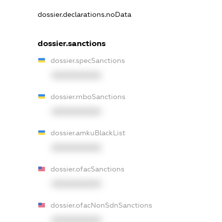
dossier.declarations.noData
dossier.sanctions
dossier.specSanctions
XXXXXXXXXX
dossier.rnboSanctions
XXXXXXXXXX
dossier.amkuBlackList
XXXXXXXXXX
dossier.ofacSanctions
XXXXXXXXXX
dossier.ofacNonSdnSanctions
XXXXXXXXXX