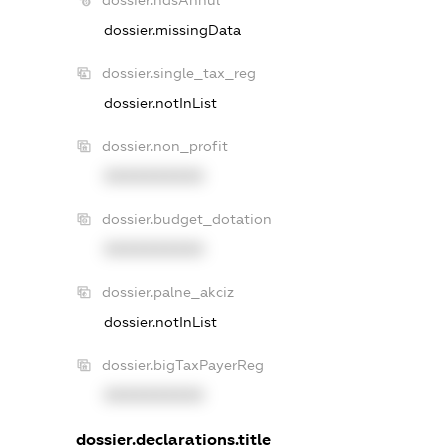
dossier.missingData
dossier.single_tax_reg
dossier.notInList
dossier.non_profit
XXXXXXXXXX
dossier.budget_dotation
XXXXXXXXXX
dossier.palne_akciz
dossier.notInList
dossier.bigTaxPayerReg
XXXXXXXXXX
dossier.declarations.title