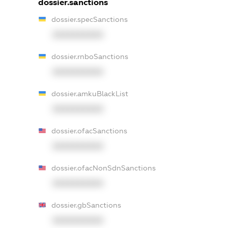
dossier.sanctions
dossier.specSanctions
XXXXXXXXXX
dossier.rnboSanctions
XXXXXXXXXX
dossier.amkuBlackList
XXXXXXXXXX
dossier.ofacSanctions
XXXXXXXXXX
dossier.ofacNonSdnSanctions
XXXXXXXXXX
dossier.gbSanctions
XXXXXXXXXX