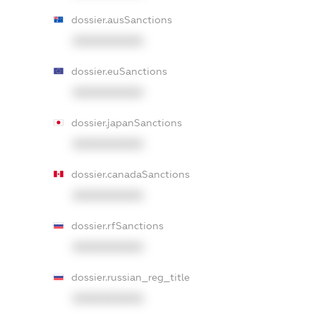
dossier.ausSanctions
XXXXXXXXXX
dossier.euSanctions
XXXXXXXXXX
dossier.japanSanctions
XXXXXXXXXX
dossier.canadaSanctions
XXXXXXXXXX
dossier.rfSanctions
XXXXXXXXXX
dossier.russian_reg_title
XXXXXXXXXX