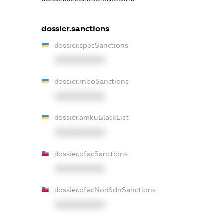
dossier.sanctions
dossier.specSanctions
XXXXXXXXXX
dossier.rnboSanctions
XXXXXXXXXX
dossier.amkuBlackList
XXXXXXXXXX
dossier.ofacSanctions
XXXXXXXXXX
dossier.ofacNonSdnSanctions
XXXXXXXXXX