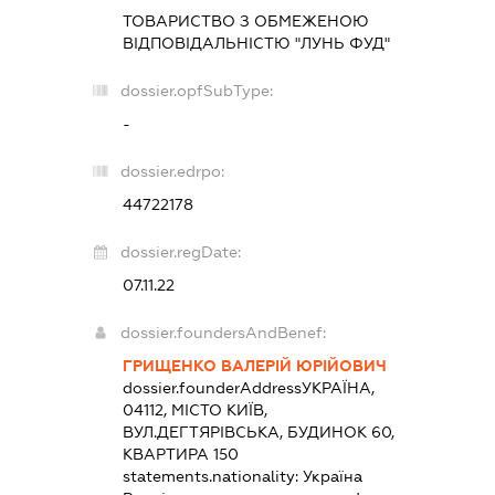
ТОВАРИСТВО З ОБМЕЖЕНОЮ
ВІДПОВІДАЛЬНІСТЮ "ЛУНЬ ФУД"
dossier.opfSubType:
-
dossier.edrpo:
44722178
dossier.regDate:
07.11.22
dossier.foundersAndBenef:
ГРИЩЕНКО ВАЛЕРІЙ ЮРІЙОВИЧ
dossier.founderAddress
УКРАЇНА,
04112, МІСТО КИЇВ,
ВУЛ.ДЕГТЯРІВСЬКА, БУДИНОК 60,
КВАРТИРА 150
statements.nationality:
Україна