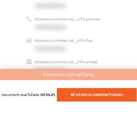
XXXXXXXXXX
dossier.commercial_info.phone
XXXXXXXXXX
dossier.commercial_info.fax
XXXXXXXXXX
dossier.commercial_info.email
XXXXXXXXXX
freemium.actualData
dossier.commercial_info.website
XXXXXXXXXX
document.dueToDate
03.10.25
SEARCH.ONMONITORING
dossier.commercial_info.activity
XXXXXXXXXX