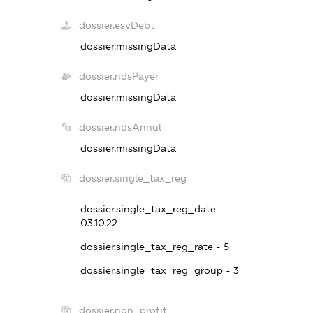
dossier.esvDebt
dossier.missingData
dossier.ndsPayer
dossier.missingData
dossier.ndsAnnul
dossier.missingData
dossier.single_tax_reg
dossier.single_tax_reg_date -
03.10.22
dossier.single_tax_reg_rate - 5
dossier.single_tax_reg_group - 3
dossier.non_profit