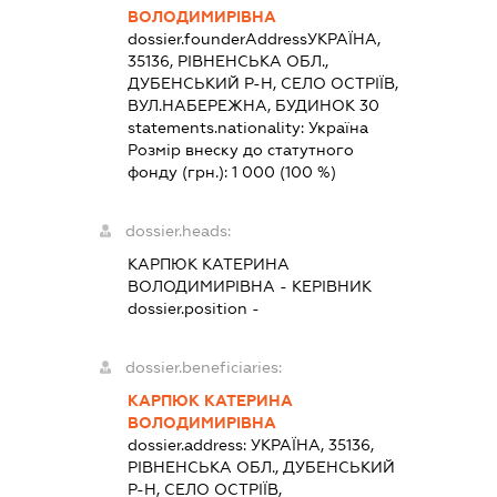
ВОЛОДИМИРІВНА
dossier.founderAddress
УКРАЇНА,
35136, РІВНЕНСЬКА ОБЛ.,
ДУБЕНСЬКИЙ Р-Н, СЕЛО ОСТРІЇВ,
ВУЛ.НАБЕРЕЖНА, БУДИНОК 30
statements.nationality:
Україна
Розмір внеску до статутного
фонду (грн.):
1 000
(100 %)
dossier.heads:
КАРПЮК КАТЕРИНА
ВОЛОДИМИРІВНА
-
КЕРІВНИК
dossier.position -
dossier.beneficiaries:
КАРПЮК КАТЕРИНА
ВОЛОДИМИРІВНА
dossier.address:
УКРАЇНА, 35136,
РІВНЕНСЬКА ОБЛ., ДУБЕНСЬКИЙ
Р-Н, СЕЛО ОСТРІЇВ,