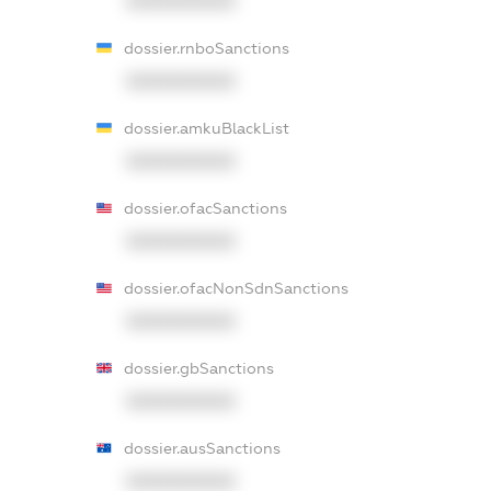
XXXXXXXXXX
dossier.rnboSanctions
XXXXXXXXXX
dossier.amkuBlackList
XXXXXXXXXX
dossier.ofacSanctions
XXXXXXXXXX
dossier.ofacNonSdnSanctions
XXXXXXXXXX
dossier.gbSanctions
XXXXXXXXXX
dossier.ausSanctions
XXXXXXXXXX