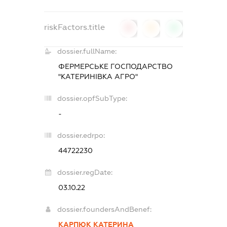
riskFactors.title
0
0
0
dossier.fullName:
ФЕРМЕРСЬКЕ ГОСПОДАРСТВО
"КАТЕРИНІВКА АГРО"
dossier.opfSubType:
-
dossier.edrpo:
44722230
dossier.regDate:
03.10.22
dossier.foundersAndBenef:
КАРПЮК КАТЕРИНА