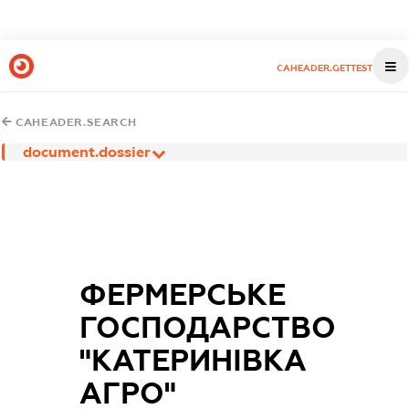
CAHEADER.GETTEST
CAHEADER.SEARCH
document.dossier
ФЕРМЕРСЬКЕ
ГОСПОДАРСТВО
"КАТЕРИНІВКА
АГРО"