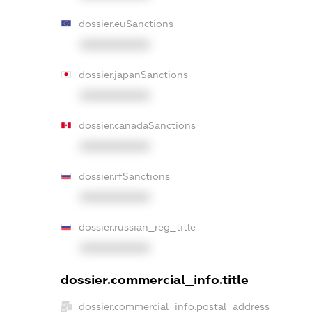
dossier.euSanctions
XXXXXXXXXX
dossier.japanSanctions
XXXXXXXXXX
dossier.canadaSanctions
XXXXXXXXXX
dossier.rfSanctions
XXXXXXXXXX
dossier.russian_reg_title
XXXXXXXXXX
dossier.commercial_info.title
dossier.commercial_info.postal_address