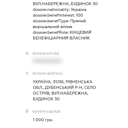
ВУЛ.НАБЕРЕЖНА, БУДИНОК 30
dossier.nationality:
Україна
dossier.benefInterest:
100
dossier.benefType:
Прямий
вирішальний вплив
dossier.benefRole:
КІНЦЕВИЙ
БЕНЕФІЦІАРНИЙ ВЛАСНИК
dossier.smida:
XXXXXXXXXX
dossier.address:
УКРАЇНА, 35136, РІВНЕНСЬКА
ОБЛ., ДУБЕНСЬКИЙ Р-Н, СЕЛО
ОСТРІЇВ, ВУЛ.НАБЕРЕЖНА,
БУДИНОК 30
dossier.capital:
1 000 грн.