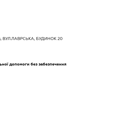
ЇВ, ВУЛ.ЛАВРСЬКА, БУДИНОК 20
ьної допомоги без забезпечення