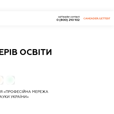
caHeader.contact
CAHEADER.GETTEST
0 (800) 210 102
РІВ ОСВІТИ
0
0
ІЯ «ПРОФЕСІЙНА МЕРЕЖА
АУКИ УКРАЇНИ»