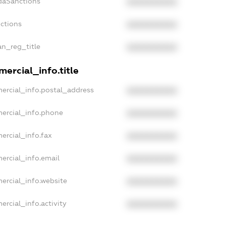
daSanctions
XXXXXXXXXX
nctions
XXXXXXXXXX
an_reg_title
XXXXXXXXXX
ercial_info.title
ercial_info.postal_address
XXXXXXXXXX
mercial_info.phone
XXXXXXXXXX
ercial_info.fax
XXXXXXXXXX
ercial_info.email
XXXXXXXXXX
ercial_info.website
XXXXXXXXXX
ercial_info.activity
XXXXXXXXXX