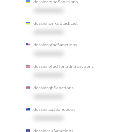
dossier.rnboSanctions
XXXXXXXXXX
dossier.amkuBlackList
XXXXXXXXXX
dossier.ofacSanctions
XXXXXXXXXX
dossier.ofacNonSdnSanctions
XXXXXXXXXX
dossier.gbSanctions
XXXXXXXXXX
dossier.ausSanctions
XXXXXXXXXX
dossier.euSanctions