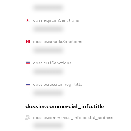
XXXXXXXXXX
dossier.japanSanctions
XXXXXXXXXX
dossier.canadaSanctions
XXXXXXXXXX
dossier.rfSanctions
XXXXXXXXXX
dossier.russian_reg_title
XXXXXXXXXX
dossier.commercial_info.title
dossier.commercial_info.postal_address
XXXXXXXXXX