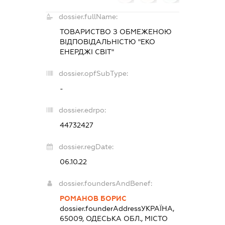
dossier.fullName:
ТОВАРИСТВО З ОБМЕЖЕНОЮ
ВІДПОВІДАЛЬНІСТЮ "ЕКО
ЕНЕРДЖІ СВІТ"
dossier.opfSubType:
-
dossier.edrpo:
44732427
dossier.regDate:
06.10.22
dossier.foundersAndBenef:
РОМАНОВ БОРИС
dossier.founderAddress
УКРАЇНА,
65009, ОДЕСЬКА ОБЛ., МІСТО