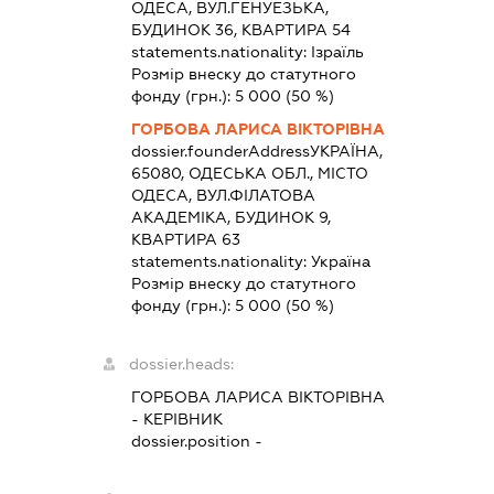
ОДЕСА, ВУЛ.ГЕНУЕЗЬКА,
БУДИНОК 36, КВАРТИРА 54
statements.nationality:
Ізраїль
Розмір внеску до статутного
фонду (грн.):
5 000
(50 %)
ГОРБОВА ЛАРИСА ВІКТОРІВНА
dossier.founderAddress
УКРАЇНА,
65080, ОДЕСЬКА ОБЛ., МІСТО
ОДЕСА, ВУЛ.ФІЛАТОВА
АКАДЕМІКА, БУДИНОК 9,
КВАРТИРА 63
statements.nationality:
Україна
Розмір внеску до статутного
фонду (грн.):
5 000
(50 %)
dossier.heads:
ГОРБОВА ЛАРИСА ВІКТОРІВНА
-
КЕРІВНИК
dossier.position -