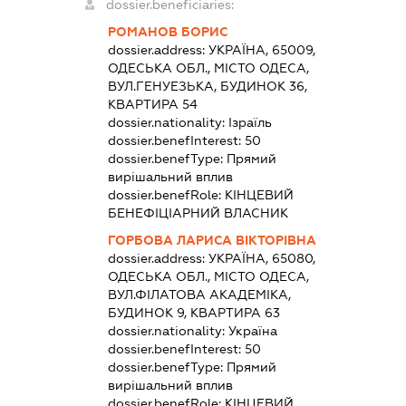
dossier.beneficiaries:
РОМАНОВ БОРИС
dossier.address:
УКРАЇНА, 65009,
ОДЕСЬКА ОБЛ., МІСТО ОДЕСА,
ВУЛ.ГЕНУЕЗЬКА, БУДИНОК 36,
КВАРТИРА 54
dossier.nationality:
Ізраїль
dossier.benefInterest:
50
dossier.benefType:
Прямий
вирішальний вплив
dossier.benefRole:
КІНЦЕВИЙ
БЕНЕФІЦІАРНИЙ ВЛАСНИК
ГОРБОВА ЛАРИСА ВІКТОРІВНА
dossier.address:
УКРАЇНА, 65080,
ОДЕСЬКА ОБЛ., МІСТО ОДЕСА,
ВУЛ.ФІЛАТОВА АКАДЕМІКА,
БУДИНОК 9, КВАРТИРА 63
dossier.nationality:
Україна
dossier.benefInterest:
50
dossier.benefType:
Прямий
вирішальний вплив
dossier.benefRole:
КІНЦЕВИЙ