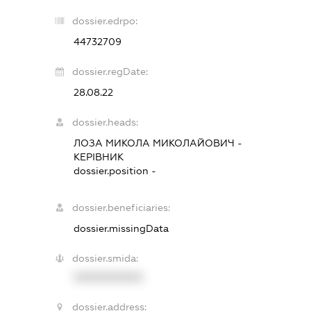
dossier.edrpo:
44732709
dossier.regDate:
28.08.22
dossier.heads:
ЛОЗА МИКОЛА МИКОЛАЙОВИЧ
-
КЕРІВНИК
dossier.position -
dossier.beneficiaries:
dossier.missingData
dossier.smida:
XXXXXXXXXX
dossier.address: