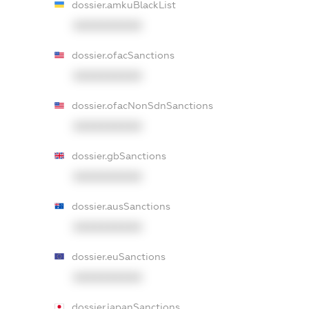
dossier.amkuBlackList
XXXXXXXXXX
dossier.ofacSanctions
XXXXXXXXXX
dossier.ofacNonSdnSanctions
XXXXXXXXXX
dossier.gbSanctions
XXXXXXXXXX
dossier.ausSanctions
XXXXXXXXXX
dossier.euSanctions
XXXXXXXXXX
dossier.japanSanctions