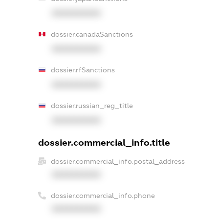
XXXXXXXXXX
dossier.canadaSanctions
XXXXXXXXXX
dossier.rfSanctions
XXXXXXXXXX
dossier.russian_reg_title
XXXXXXXXXX
dossier.commercial_info.title
dossier.commercial_info.postal_address
XXXXXXXXXX
dossier.commercial_info.phone
XXXXXXXXXX