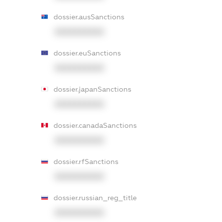
dossier.ausSanctions
XXXXXXXXXX
dossier.euSanctions
XXXXXXXXXX
dossier.japanSanctions
XXXXXXXXXX
dossier.canadaSanctions
XXXXXXXXXX
dossier.rfSanctions
XXXXXXXXXX
dossier.russian_reg_title
XXXXXXXXXX