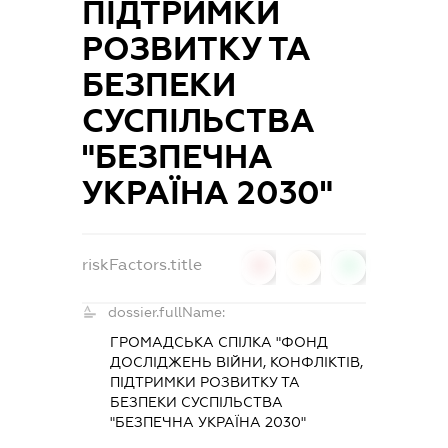
ПІДТРИМКИ
РОЗВИТКУ ТА
БЕЗПЕКИ
СУСПІЛЬСТВА
"БЕЗПЕЧНА
УКРАЇНА 2030"
riskFactors.title
0
0
0
dossier.fullName:
ГРОМАДСЬКА СПІЛКА "ФОНД
ДОСЛІДЖЕНЬ ВІЙНИ, КОНФЛІКТІВ,
ПІДТРИМКИ РОЗВИТКУ ТА
БЕЗПЕКИ СУСПІЛЬСТВА
"БЕЗПЕЧНА УКРАЇНА 2030"