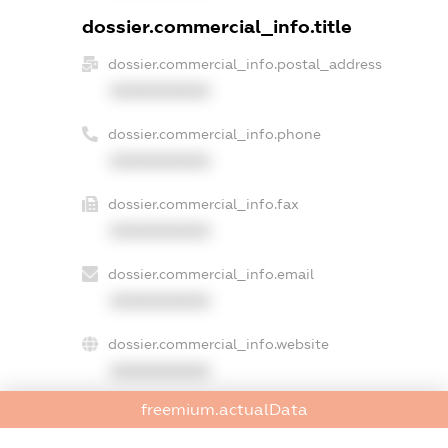
dossier.commercial_info.title
dossier.commercial_info.postal_address
XXXXXXXXXX
dossier.commercial_info.phone
XXXXXXXXXX
dossier.commercial_info.fax
XXXXXXXXXX
dossier.commercial_info.email
XXXXXXXXXX
dossier.commercial_info.website
XXXXXXXXXX
freemium.actualData
dossier.commercial_info.activity
XXXXXXXXXX