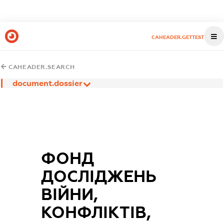
CAHEADER.GETTEST
CAHEADER.SEARCH
document.dossier
ФОНД
ДОСЛІДЖЕНЬ
ВІЙНИ,
КОНФЛІКТІВ,