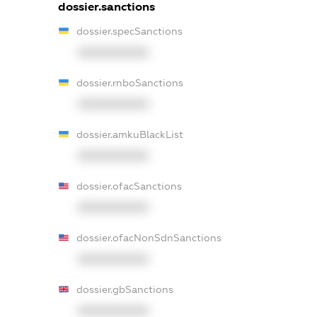
dossier.sanctions
dossier.specSanctions
XXXXXXXXXX
dossier.rnboSanctions
XXXXXXXXXX
dossier.amkuBlackList
XXXXXXXXXX
dossier.ofacSanctions
XXXXXXXXXX
dossier.ofacNonSdnSanctions
XXXXXXXXXX
dossier.gbSanctions
XXXXXXXXXX