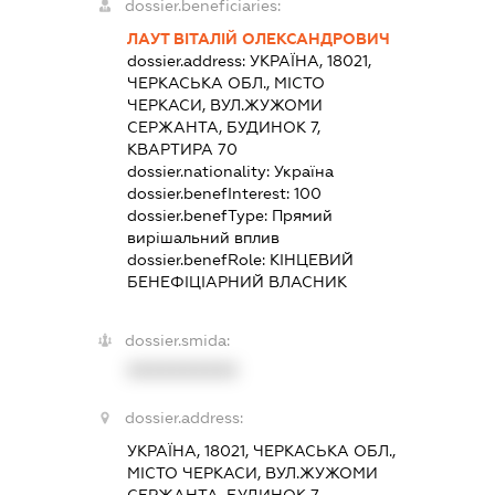
dossier.beneficiaries:
ЛАУТ ВІТАЛІЙ ОЛЕКСАНДРОВИЧ
dossier.address:
УКРАЇНА, 18021,
ЧЕРКАСЬКА ОБЛ., МІСТО
ЧЕРКАСИ, ВУЛ.ЖУЖОМИ
СЕРЖАНТА, БУДИНОК 7,
КВАРТИРА 70
dossier.nationality:
Україна
dossier.benefInterest:
100
dossier.benefType:
Прямий
вирішальний вплив
dossier.benefRole:
КІНЦЕВИЙ
БЕНЕФІЦІАРНИЙ ВЛАСНИК
dossier.smida:
XXXXXXXXXX
dossier.address:
УКРАЇНА, 18021, ЧЕРКАСЬКА ОБЛ.,
МІСТО ЧЕРКАСИ, ВУЛ.ЖУЖОМИ