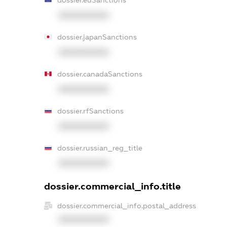
dossier.euSanctions
XXXXXXXXXX
dossier.japanSanctions
XXXXXXXXXX
dossier.canadaSanctions
XXXXXXXXXX
dossier.rfSanctions
XXXXXXXXXX
dossier.russian_reg_title
XXXXXXXXXX
dossier.commercial_info.title
dossier.commercial_info.postal_address
XXXXXXXXXX