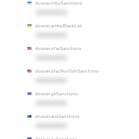
dossier.rnboSanctions
XXXXXXXXXX
dossier.amkuBlackList
XXXXXXXXXX
dossier.ofacSanctions
XXXXXXXXXX
dossier.ofacNonSdnSanctions
XXXXXXXXXX
dossier.gbSanctions
XXXXXXXXXX
dossier.ausSanctions
XXXXXXXXXX