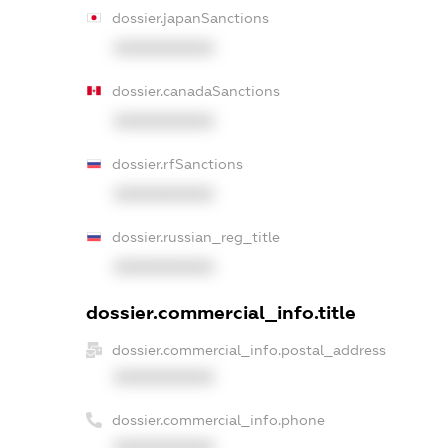
dossier.japanSanctions
XXXXXXXXXX
dossier.canadaSanctions
XXXXXXXXXX
dossier.rfSanctions
XXXXXXXXXX
dossier.russian_reg_title
XXXXXXXXXX
dossier.commercial_info.title
dossier.commercial_info.postal_address
XXXXXXXXXX
dossier.commercial_info.phone
XXXXXXXXXX