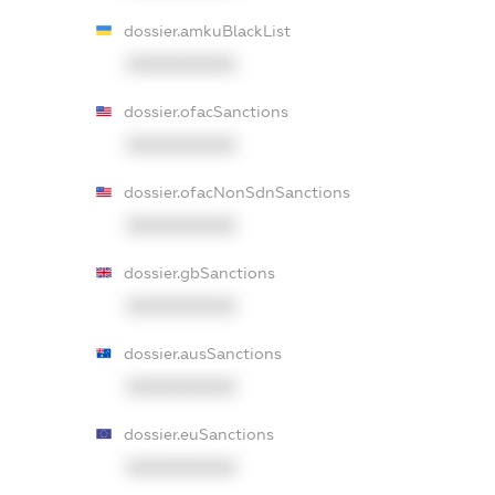
dossier.amkuBlackList
XXXXXXXXXX
dossier.ofacSanctions
XXXXXXXXXX
dossier.ofacNonSdnSanctions
XXXXXXXXXX
dossier.gbSanctions
XXXXXXXXXX
dossier.ausSanctions
XXXXXXXXXX
dossier.euSanctions
XXXXXXXXXX