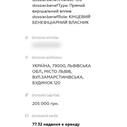
dossier.benefType:
Прямий
вирішальний вплив
dossier.benefRole:
КІНЦЕВИЙ
БЕНЕФІЦІАРНИЙ ВЛАСНИК
dossier.smida:
XXXXXXXXXX
dossier.address:
УКРАЇНА, 79000, ЛЬВІВСЬКА
ОБЛ., МІСТО ЛЬВІВ,
ВУЛ.ЗАМАРСТИНІВСЬКА,
БУДИНОК 120
dossier.capital:
205 000 грн.
dossier.kveds:
77.32
надання в оренду