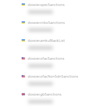
dossier.specSanctions
XXXXXXXXXX
dossier.rnboSanctions
XXXXXXXXXX
dossier.amkuBlackList
XXXXXXXXXX
dossier.ofacSanctions
XXXXXXXXXX
dossier.ofacNonSdnSanctions
XXXXXXXXXX
dossier.gbSanctions
XXXXXXXXXX