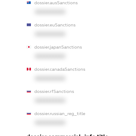
dossier.ausSanctions
XXXXXXXXXX
dossier.euSanctions
XXXXXXXXXX
dossier.japanSanctions
XXXXXXXXXX
dossier.canadaSanctions
XXXXXXXXXX
dossier.rfSanctions
XXXXXXXXXX
dossier.russian_reg_title
XXXXXXXXXX