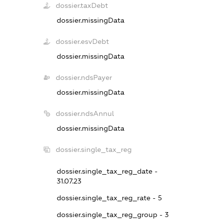
dossier.taxDebt
dossier.missingData
dossier.esvDebt
dossier.missingData
dossier.ndsPayer
dossier.missingData
dossier.ndsAnnul
dossier.missingData
dossier.single_tax_reg
dossier.single_tax_reg_date -
31.07.23
dossier.single_tax_reg_rate - 5
dossier.single_tax_reg_group - 3