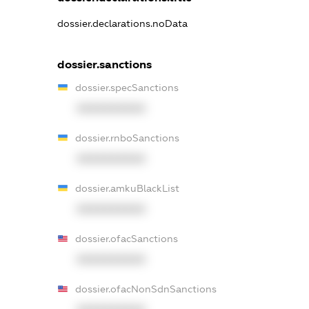
dossier.declarations.noData
dossier.sanctions
dossier.specSanctions
XXXXXXXXXX
dossier.rnboSanctions
XXXXXXXXXX
dossier.amkuBlackList
XXXXXXXXXX
dossier.ofacSanctions
XXXXXXXXXX
dossier.ofacNonSdnSanctions