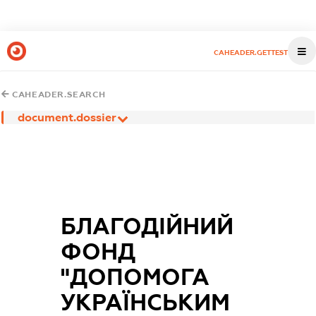
CAHEADER.GETTEST
CAHEADER.SEARCH
document.dossier
БЛАГОДІЙНИЙ
ФОНД
"ДОПОМОГА
УКРАЇНСЬКИМ