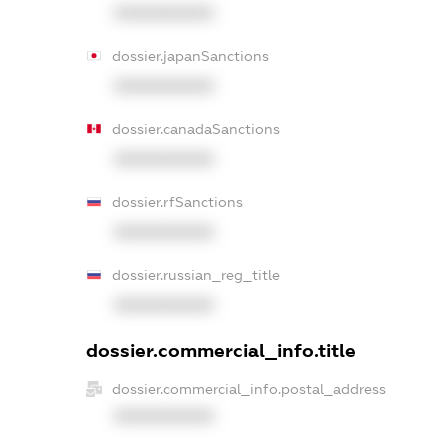
XXXXXXXXXX
dossier.japanSanctions
XXXXXXXXXX
dossier.canadaSanctions
XXXXXXXXXX
dossier.rfSanctions
XXXXXXXXXX
dossier.russian_reg_title
XXXXXXXXXX
dossier.commercial_info.title
dossier.commercial_info.postal_address
XXXXXXXXXX