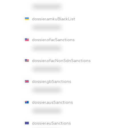
XXXXXXXXXX
dossier.amkuBlackList
XXXXXXXXXX
dossier.ofacSanctions
XXXXXXXXXX
dossier.ofacNonSdnSanctions
XXXXXXXXXX
dossier.gbSanctions
XXXXXXXXXX
dossier.ausSanctions
XXXXXXXXXX
dossier.euSanctions