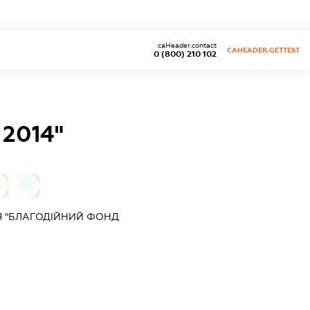
caHeader.contact
CAHEADER.GETTEST
0 (800) 210 102
2014"
0
Я "БЛАГОДІЙНИЙ ФОНД