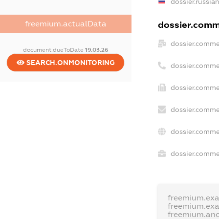
dossier.russia
freemium.actualData
dossier.comme
dossier.comme
document.dueToDate
19.03.26
SEARCH.ONMONITORING
dossier.comme
dossier.comme
dossier.comme
dossier.comme
dossier.commer
freemium.ex
freemium.ex
freemium.an