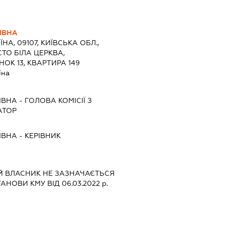
ІВНА
ЇНА, 09107, КИЇВСЬКА ОБЛ.,
СТО БІЛА ЦЕРКВА,
ОК 13, КВАРТИРА 149
їна
ІВНА
-
ГОЛОВА КОМІСІЇ З
АТОР
ІВНА
-
КЕРІВНИК
Й ВЛАСНИК НЕ ЗАЗНАЧАЄТЬСЯ
АНОВИ КМУ ВІД 06.03.2022 р.