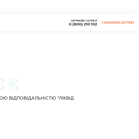
caHeader.contact
CAHEADER.GETTEST
0 (800) 210 102
0
0
Ю ВІДПОВІДАЛЬНІСТЮ "ЛІКВІД