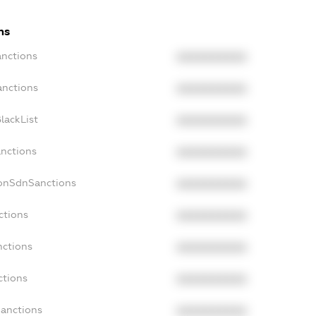
ns
anctions
XXXXXXXXXX
anctions
XXXXXXXXXX
lackList
XXXXXXXXXX
anctions
XXXXXXXXXX
NonSdnSanctions
XXXXXXXXXX
ctions
XXXXXXXXXX
nctions
XXXXXXXXXX
ctions
XXXXXXXXXX
Sanctions
XXXXXXXXXX