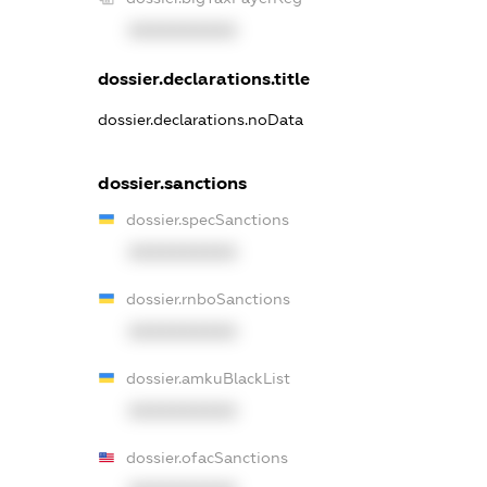
XXXXXXXXXX
dossier.declarations.title
dossier.declarations.noData
dossier.sanctions
dossier.specSanctions
XXXXXXXXXX
dossier.rnboSanctions
XXXXXXXXXX
dossier.amkuBlackList
XXXXXXXXXX
dossier.ofacSanctions