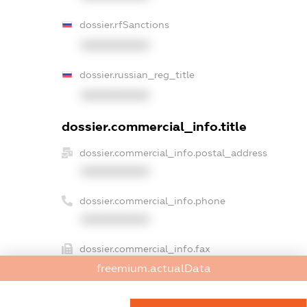
dossier.rfSanctions
XXXXXXXXXX
dossier.russian_reg_title
XXXXXXXXXX
dossier.commercial_info.title
dossier.commercial_info.postal_address
XXXXXXXXXX
dossier.commercial_info.phone
XXXXXXXXXX
dossier.commercial_info.fax
XXXXXXXXXX
freemium.actualData
dossier.commercial_info.email