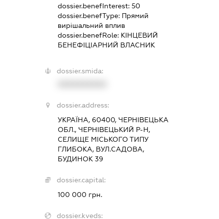
dossier.benefInterest:
50
dossier.benefType:
Прямий
вирішальний вплив
dossier.benefRole:
КІНЦЕВИЙ
БЕНЕФІЦІАРНИЙ ВЛАСНИК
dossier.smida:
XXXXXXXXXX
dossier.address:
УКРАЇНА, 60400, ЧЕРНІВЕЦЬКА
ОБЛ., ЧЕРНІВЕЦЬКИЙ Р-Н,
СЕЛИЩЕ МІСЬКОГО ТИПУ
ГЛИБОКА, ВУЛ.САДОВА,
БУДИНОК 39
dossier.capital:
100 000 грн.
dossier.kveds: