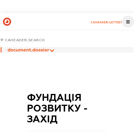
CAHEADER.GETTEST
CAHEADER.SEARCH
document.dossier
ФУНДАЦІЯ
РОЗВИТКУ -
ЗАХІД