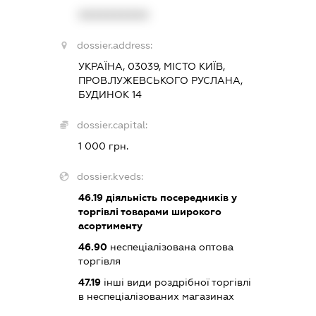
XXXXXXXXXX
dossier.address:
УКРАЇНА, 03039, МІСТО КИЇВ,
ПРОВ.ЛУЖЕВСЬКОГО РУСЛАНА,
БУДИНОК 14
dossier.capital:
1 000 грн.
dossier.kveds:
46.19
діяльність посередників у
торгівлі товарами широкого
асортименту
46.90
неспеціалізована оптова
торгівля
47.19
інші види роздрібної торгівлі
в неспеціалізованих магазинах