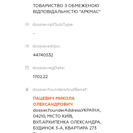
ТОВАРИСТВО З ОБМЕЖЕНОЮ
ВІДПОВІДАЛЬНІСТЮ "АРКМАС"
dossier.opfSubType:
-
dossier.edrpo:
44740532
dossier.regDate:
17.02.22
dossier.foundersAndBenef:
ПАЦЕВИЧ МИКОЛА
ОЛЕКСАНДРОВИЧ
dossier.founderAddress
УКРАЇНА,
04210, МІСТО КИЇВ,
ВУЛ.АРХИПЕНКА ОЛЕКСАНДРА,
БУДИНОК 3-А, КВАРТИРА 273