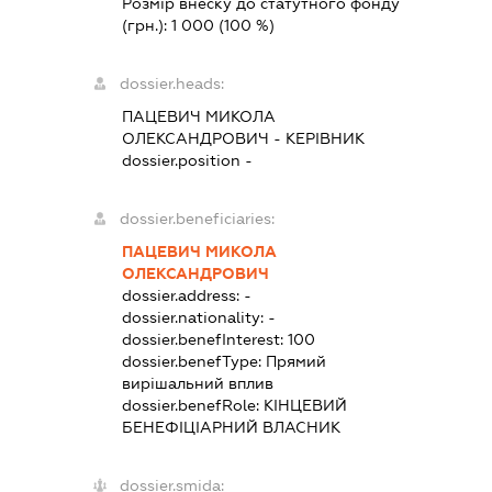
Розмір внеску до статутного фонду
(грн.):
1 000
(100 %)
dossier.heads:
ПАЦЕВИЧ МИКОЛА
ОЛЕКСАНДРОВИЧ
-
КЕРІВНИК
dossier.position -
dossier.beneficiaries:
ПАЦЕВИЧ МИКОЛА
ОЛЕКСАНДРОВИЧ
dossier.address:
-
dossier.nationality:
-
dossier.benefInterest:
100
dossier.benefType:
Прямий
вирішальний вплив
dossier.benefRole:
КІНЦЕВИЙ
БЕНЕФІЦІАРНИЙ ВЛАСНИК
dossier.smida: