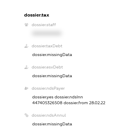
dossier.tax
dossier.staff
XXXXXXXXXX
dossier.taxDebt
dossier.missingData
dossier.esvDebt
dossier.missingData
dossier.ndsPayer
dossier.yes
dossier.ndsInn
447405326508
dossier.from 28.02.22
dossier.ndsAnnul
dossier.missingData