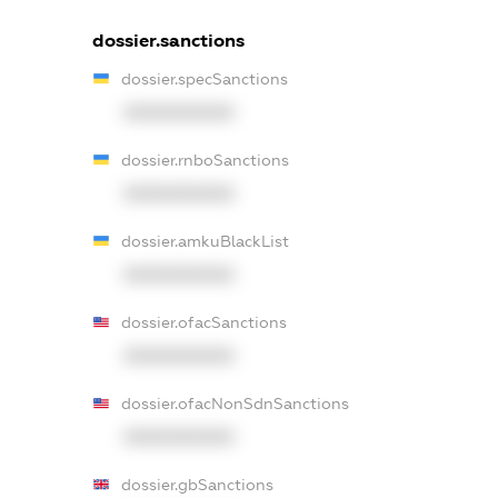
dossier.sanctions
dossier.specSanctions
XXXXXXXXXX
dossier.rnboSanctions
XXXXXXXXXX
dossier.amkuBlackList
XXXXXXXXXX
dossier.ofacSanctions
XXXXXXXXXX
dossier.ofacNonSdnSanctions
XXXXXXXXXX
dossier.gbSanctions