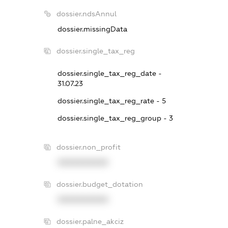
dossier.ndsAnnul
dossier.missingData
dossier.single_tax_reg
dossier.single_tax_reg_date -
31.07.23
dossier.single_tax_reg_rate - 5
dossier.single_tax_reg_group - 3
dossier.non_profit
XXXXXXXXXX
dossier.budget_dotation
XXXXXXXXXX
dossier.palne_akciz