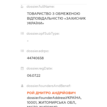
dossier.fullName:
ТОВАРИСТВО З ОБМЕЖЕНОЮ
ВІДПОВІДАЛЬНІСТЮ «ЗАХИСНИК
УКРАЇНИ»
dossier.opfSubType:
-
dossier.edrpo:
44740658
dossier.regDate:
06.07.22
dossier.foundersAndBenef:
РОЙ ДМИТРО АНДРІЙОВИЧ
dossier.founderAddress
УКРАЇНА,
10001, ЖИТОМИРСЬКА ОБЛ.,