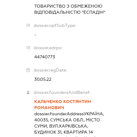
ТОВАРИСТВО З ОБМЕЖЕНОЮ
ВІДПОВІДАЛЬНІСТЮ "ЕСПАДІН"
dossier.opfSubType:
-
dossier.edrpo:
44740773
dossier.regDate:
30.05.22
dossier.foundersAndBenef:
КАЛЬЧЕНКО КОСТЯНТИН
РОМАНОВИЧ
dossier.founderAddress
УКРАЇНА,
40035, СУМСЬКА ОБЛ., МІСТО
СУМИ, ВУЛ.ХАРКІВСЬКА,
БУДИНОК 31, КВАРТИРА 14