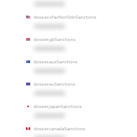
XXXXXXXXXX
dossier.ofacNonSdnSanctions
XXXXXXXXXX
dossier.gbSanctions
XXXXXXXXXX
dossier.ausSanctions
XXXXXXXXXX
dossier.euSanctions
XXXXXXXXXX
dossier.japanSanctions
XXXXXXXXXX
dossier.canadaSanctions