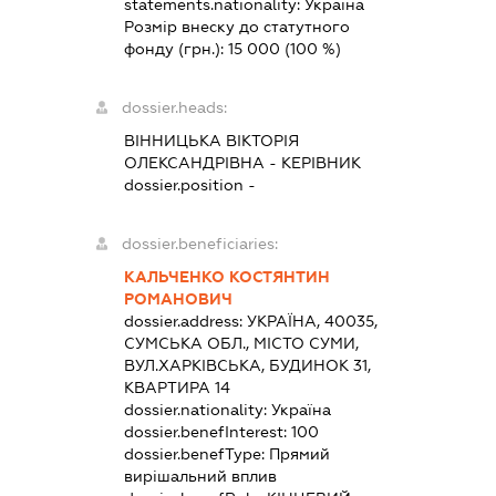
statements.nationality:
Україна
Розмір внеску до статутного
фонду (грн.):
15 000
(100 %)
dossier.heads:
ВІННИЦЬКА ВІКТОРІЯ
ОЛЕКСАНДРІВНА
-
КЕРІВНИК
dossier.position -
dossier.beneficiaries:
КАЛЬЧЕНКО КОСТЯНТИН
РОМАНОВИЧ
dossier.address:
УКРАЇНА, 40035,
СУМСЬКА ОБЛ., МІСТО СУМИ,
ВУЛ.ХАРКІВСЬКА, БУДИНОК 31,
КВАРТИРА 14
dossier.nationality:
Україна
dossier.benefInterest:
100
dossier.benefType:
Прямий
вирішальний вплив