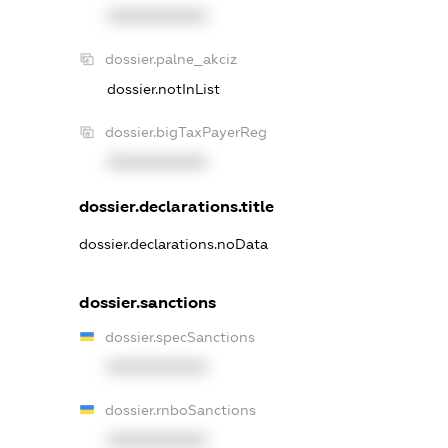
XXXXXXXXXX
dossier.palne_akciz
dossier.notInList
dossier.bigTaxPayerReg
XXXXXXXXXX
dossier.declarations.title
dossier.declarations.noData
dossier.sanctions
dossier.specSanctions
XXXXXXXXXX
dossier.rnboSanctions
XXXXXXXXXX