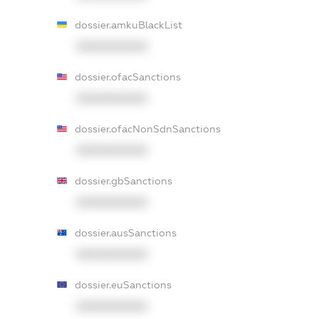
dossier.amkuBlackList
XXXXXXXXXX
dossier.ofacSanctions
XXXXXXXXXX
dossier.ofacNonSdnSanctions
XXXXXXXXXX
dossier.gbSanctions
XXXXXXXXXX
dossier.ausSanctions
XXXXXXXXXX
dossier.euSanctions
XXXXXXXXXX