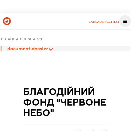
CAHEADER.GETTEST
CAHEADER.SEARCH
document.dossier
БЛАГОДІЙНИЙ
ФОНД "ЧЕРВОНЕ
НЕБО"