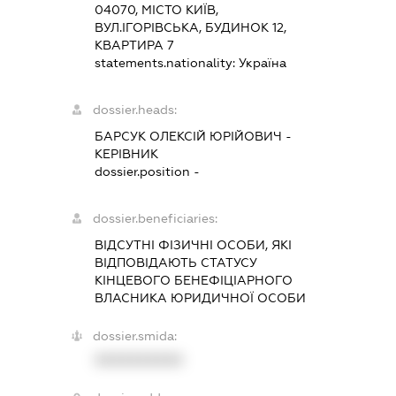
04070, МІСТО КИЇВ,
ВУЛ.ІГОРІВСЬКА, БУДИНОК 12,
КВАРТИРА 7
statements.nationality:
Україна
dossier.heads:
БАРСУК ОЛЕКСІЙ ЮРІЙОВИЧ
-
КЕРІВНИК
dossier.position -
dossier.beneficiaries:
ВІДСУТНІ ФІЗИЧНІ ОСОБИ, ЯКІ
ВІДПОВІДАЮТЬ СТАТУСУ
КІНЦЕВОГО БЕНЕФІЦІАРНОГО
ВЛАСНИКА ЮРИДИЧНОЇ ОСОБИ
dossier.smida:
XXXXXXXXXX