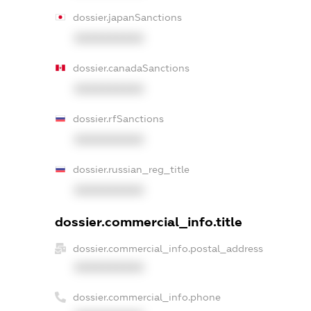
dossier.japanSanctions
XXXXXXXXXX
dossier.canadaSanctions
XXXXXXXXXX
dossier.rfSanctions
XXXXXXXXXX
dossier.russian_reg_title
XXXXXXXXXX
dossier.commercial_info.title
dossier.commercial_info.postal_address
XXXXXXXXXX
dossier.commercial_info.phone