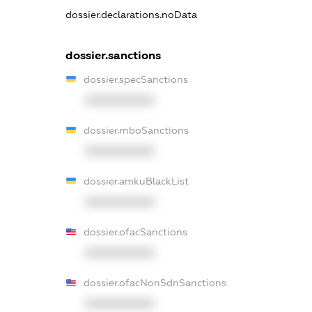
dossier.declarations.noData
dossier.sanctions
dossier.specSanctions
XXXXXXXXXX
dossier.rnboSanctions
XXXXXXXXXX
dossier.amkuBlackList
XXXXXXXXXX
dossier.ofacSanctions
XXXXXXXXXX
dossier.ofacNonSdnSanctions
XXXXXXXXXX