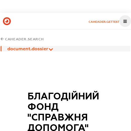
CAHEADER.GETTEST
CAHEADER.SEARCH
document.dossier
БЛАГОДІЙНИЙ
ФОНД
"СПРАВЖНЯ
ДОПОМОГА"