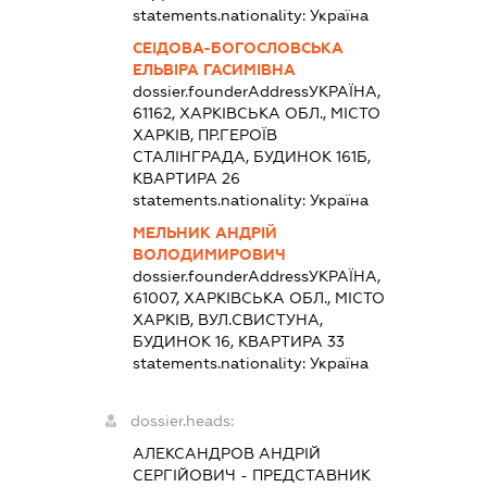
statements.nationality:
Україна
СЕІДОВА-БОГОСЛОВСЬКА
ЕЛЬВІРА ГАСИМІВНА
dossier.founderAddress
УКРАЇНА,
61162, ХАРКІВСЬКА ОБЛ., МІСТО
ХАРКІВ, ПР.ГЕРОЇВ
СТАЛІНГРАДА, БУДИНОК 161Б,
КВАРТИРА 26
statements.nationality:
Україна
МЕЛЬНИК АНДРІЙ
ВОЛОДИМИРОВИЧ
dossier.founderAddress
УКРАЇНА,
61007, ХАРКІВСЬКА ОБЛ., МІСТО
ХАРКІВ, ВУЛ.СВИСТУНА,
БУДИНОК 16, КВАРТИРА 33
statements.nationality:
Україна
dossier.heads:
АЛЕКСАНДРОВ АНДРІЙ
СЕРГІЙОВИЧ
-
ПРЕДСТАВНИК