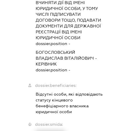
ВЧИНЯТИ ДІЇ ВІД ІМЕНІ
ЮРИДИЧНОЇ ОСОБИ, У ТОМУ
ЧИСЛІ ПІДПИСУВАТИ
ДОГОВОРИ ТОЩО, ПОДАВАТИ
ДОКУМЕНТИ ДЛЯ ДЕРЖАВНОЇ
РЕЄСТРАЦІЇ ВІД ІМЕНІ
ЮРИДИЧНОЇ ОСОБИ
dossier.position -
БОГОСЛОВСЬКИЙ
ВЛАДИСЛАВ ВІТАЛІЙОВИЧ
-
КЕРІВНИК
dossier.position -
dossier.beneficiaries:
Відсутні особи, які відповідають
статусу кінцевого
бенефіціарного власника
юридичної особи
dossier.smida: